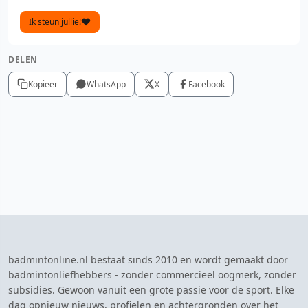
Ik steun jullie!
DELEN
Kopieer
WhatsApp
X
Facebook
badmintonline.nl bestaat sinds 2010 en wordt gemaakt door
badmintonliefhebbers - zonder commercieel oogmerk, zonder
subsidies. Gewoon vanuit een grote passie voor de sport. Elke
dag opnieuw nieuws, profielen en achtergronden over het