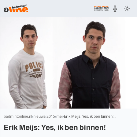
badmintonline.nl
nieuws
2015
mei
Erik Meijs: Yes, ik ben binnen!…
Erik Meijs: Yes, ik ben binnen!