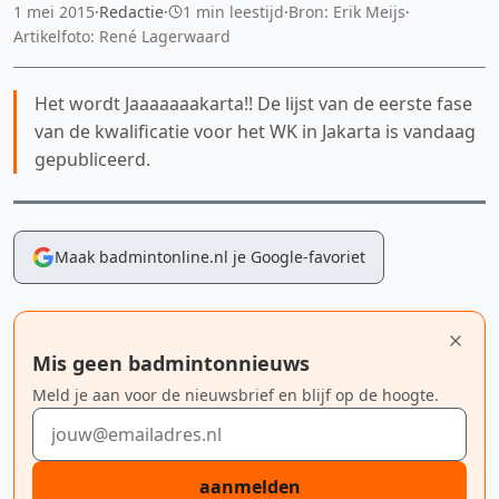
1 mei 2015
·
Redactie
·
1 min leestijd
·
Bron: Erik Meijs
·
Artikelfoto: René Lagerwaard
Het wordt Jaaaaaaakarta!! De lijst van de eerste fase
van de kwalificatie voor het WK in Jakarta is vandaag
gepubliceerd.
Maak badmintonline.nl je Google-favoriet
Mis geen badmintonnieuws
Meld je aan voor de nieuwsbrief en blijf op de hoogte.
E-mailadres
aanmelden