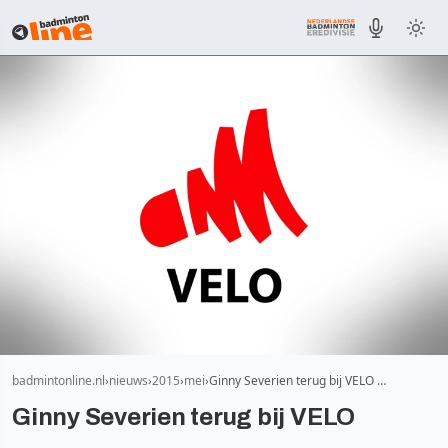
badmintonline.nl
nieuws
2015
mei
Ginny Severien terug bij VELO …
Ginny Severien terug bij VELO