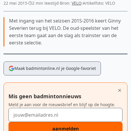
22 mei 2015
·
2 min leestijd
·
Bron:
VELO
·
Artikelfoto: VELO
Met ingang van het seizoen 2015-2016 keert Ginny
Severien terug bij VELO. De oud-speelster van het
eerste team gaat aan de slag als trainster van de
eerste selectie.
Maak badmintonline.nl je Google-favoriet
Mis geen badmintonnieuws
Meld je aan voor de nieuwsbrief en blijf op de hoogte.
E-mailadres
aanmelden