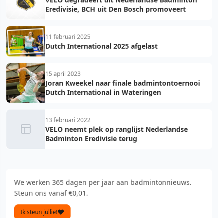
Eredivisie, BCH uit Den Bosch promoveert
11 februari 2025
Dutch International 2025 afgelast
15 april 2023
Joran Kweekel naar finale badmintontoernooi
Dutch International in Wateringen
13 februari 2022
VELO neemt plek op ranglijst Nederlandse
Badminton Eredivisie terug
We werken 365 dagen per jaar aan badmintonnieuws.
Steun ons vanaf €0,01.
Ik steun jullie!