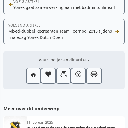
VORIG ARTIKEL
Yonex gaat samenwerking aan met badmintonline.nl
VOLGEND ARTIKEL
Mixed-dubbel Recreanten Team Toernooi 2015 tijdens
finaledag Yonex Dutch Open
Wat vind je van dit artikel?
🔥
❤️
👏
😮
😂
Meer over dit onderwerp
11 februari 2025
VELO degradeert uit Nederlandse Badminton