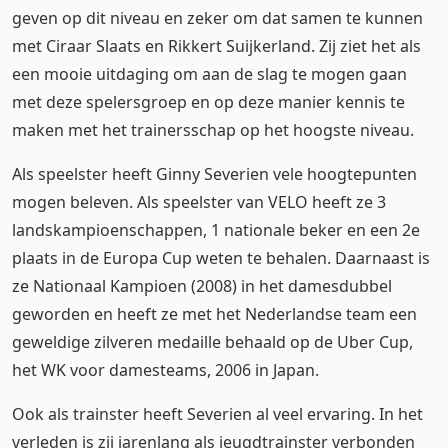
geven op dit niveau en zeker om dat samen te kunnen
met Ciraar Slaats en Rikkert Suijkerland. Zij ziet het als
een mooie uitdaging om aan de slag te mogen gaan
met deze spelersgroep en op deze manier kennis te
maken met het trainersschap op het hoogste niveau.
Als speelster heeft Ginny Severien vele hoogtepunten
mogen beleven. Als speelster van VELO heeft ze 3
landskampioenschappen, 1 nationale beker en een 2e
plaats in de Europa Cup weten te behalen. Daarnaast is
ze Nationaal Kampioen (2008) in het damesdubbel
geworden en heeft ze met het Nederlandse team een
geweldige zilveren medaille behaald op de Uber Cup,
het WK voor damesteams, 2006 in Japan.
Ook als trainster heeft Severien al veel ervaring. In het
verleden is zij jarenlang als jeugdtrainster verbonden