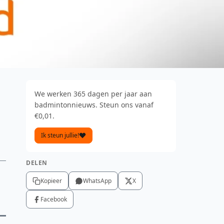
We werken 365 dagen per jaar aan
badmintonnieuws. Steun ons vanaf
€0,01.
Ik steun jullie!
DELEN
Kopieer
WhatsApp
X
Facebook