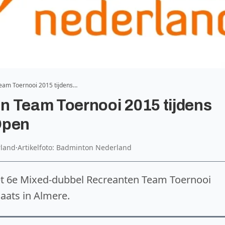
eam Toernooi 2015 tijdens…
n Team Toernooi 2015 tijdens
Open
rland
·
Artikelfoto: Badminton Nederland
et 6e Mixed-dubbel Recreanten Team Toernooi
aats in Almere.