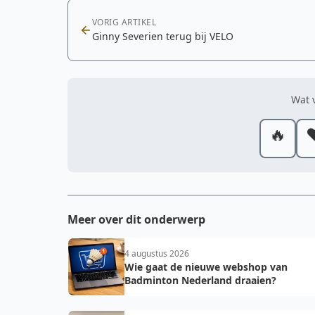
VORIG ARTIKEL
Ginny Severien terug bij VELO
Wat v
🔥
❤
Meer over dit onderwerp
4 augustus 2026
Wie gaat de nieuwe webshop van
Badminton Nederland draaien?