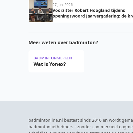
27 juni 2026
Voorzitter Robert Hoogland tijdens
openingswoord Jaarvergadering: de kr
van vooruit
Meer weten over badminton?
BADMINTONMERKEN
Wat is Yonex?
badmintonline.nl bestaat sinds 2010 en wordt gema
badmintonliefhebbers - zonder commercieel oogme