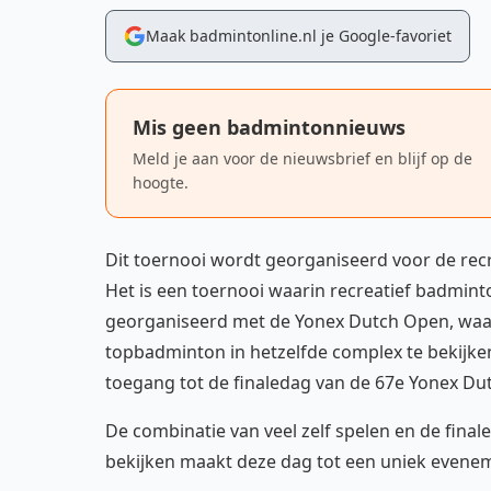
Maak badmintonline.nl je Google-favoriet
Mis geen badmintonnieuws
Meld je aan voor de nieuwsbrief en blijf op de
hoogte.
Dit toernooi wordt georganiseerd voor de rec
Het is een toernooi waarin recreatief badminto
georganiseerd met de Yonex Dutch Open, waa
topbadminton in hetzelfde complex te bekijken
toegang tot de finaledag van de 67e Yonex Du
De combinatie van veel zelf spelen en de fin
bekijken maakt deze dag tot een uniek eveneme