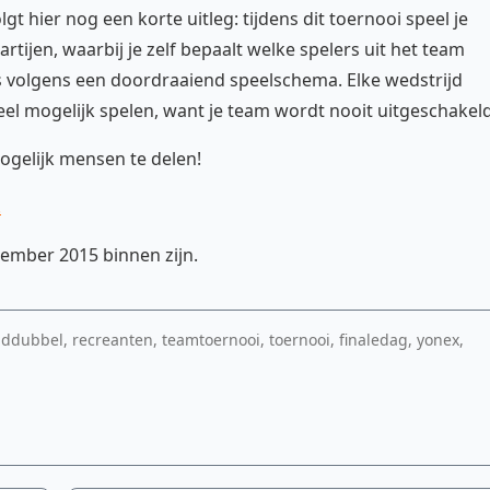
t hier nog een korte uitleg: tijdens dit toernooi speel je
ijen, waarbij je zelf bepaalt welke spelers uit het team
ts volgens een doordraaiend speelschema. Elke wedstrijd
eel mogelijk spelen, want je team wordt nooit uitgeschakeld
ogelijk mensen te delen!
.
ptember 2015 binnen zijn.
ubbel, recreanten, teamtoernooi, toernooi, finaledag, yonex,