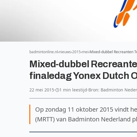
badmintonline.nl
nieuws
2015
mei
Mixed-dubbel Recreanten T
Mixed-dubbel Recreante
finaledag Yonex Dutch 
22 mei 2015
·
1 min leestijd
·
Bron: Badminton Nede
Op zondag 11 oktober 2015 vindt h
(MRTT) van Badminton Nederland pl