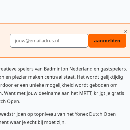
E-mailadres
aanmelden
reatieve spelers van Badminton Nederland en gastspelers.
n en plezier maken centraal staat. Het wordt gelijktijdig
rdoor er een unieke mogelijkheid wordt geboden om
. Want met jouw deelname aan het MRTT, krijgt je gratis
tch Open.
alewedstrijden op topniveau van het Yonex Dutch Open
nt waar je echt bij moet zijn!