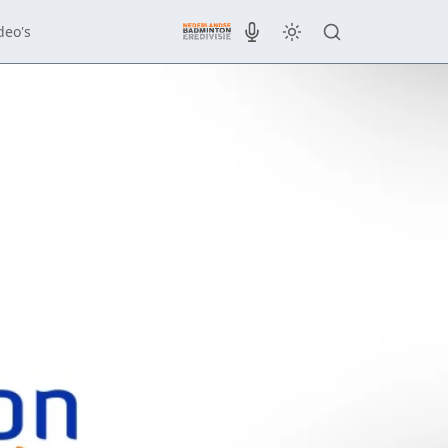
deo's