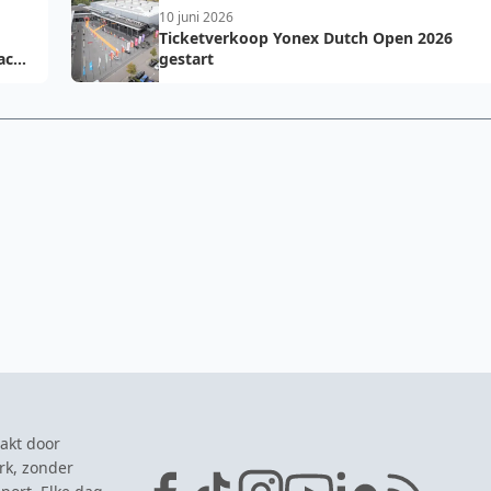
10 juni 2026
Ticketverkoop Yonex Dutch Open 2026
acht
gestart
akt door
rk, zonder