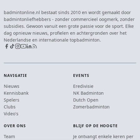
badmintonline.nl bestaat sinds 2010 en wordt gemaakt door
badmintonliefhebbers - zonder commercieel oogmerk, zonder
subsidies. Gewoon vanuit een grote passie voor de sport. Elke
dag opnieuw nieuws, profielen en achtergronden over het
Nederlandse en internationale topbadminton.
NAVIGATIE
EVENTS
Nieuws
Eredivisie
Kennisbank
NK Badminton
Spelers
Dutch Open
Clubs
Zomerbadminton
Video's
OVER ONS
BLIJF OP DE HOOGTE
Team
Je ontvangt enkele keren per