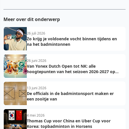
Meer over dit onderwerp
26 juli 2026
Zo krijg je voldoende vocht binnen tijdens en
na het badmintonnen
26 juni 2026
Van Yonex Dutch Open tot NK: alle
hoogtepunten van het seizoen 2026-2027 op
een rij
13 juni 2026
De officials in de badmintonsport maken er
een zooitje van
4 mei 2026
Thomas Cup voor China en Uber Cup voor
Korea: topbadminton in Horsens