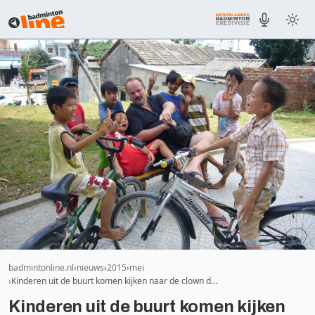
badmintonline.nl
nieuws
2015
mei
Kinderen uit de buurt komen kijken naar de clown d…
Kinderen uit de buurt komen kijken