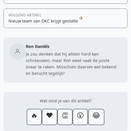
VOLGEND ARTIKEL
Nieuw team van DKC krijgt gestalte
Ron Daniëls
Je zou denken dat hij alleen hard kan
schreeuwen, maar Ron weet vaak de juiste
snaar te raken. Misschien daarom wel bekend
en berucht tegelijk?
Wat vind je van dit artikel?
🔥
❤️
👏
😮
😂