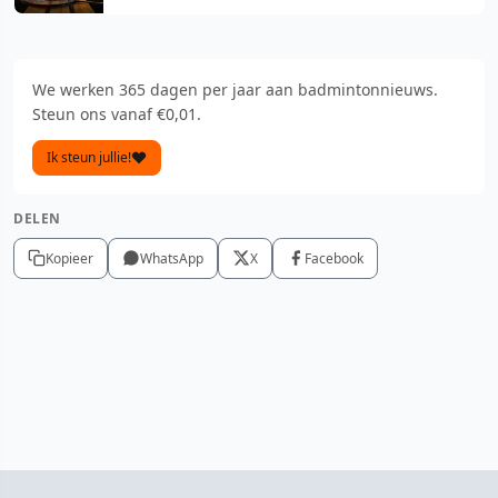
We werken 365 dagen per jaar aan badmintonnieuws.
Steun ons vanaf €0,01.
Ik steun jullie!
DELEN
Kopieer
WhatsApp
X
Facebook