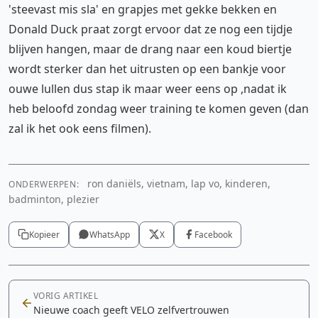
'steevast mis sla' en grapjes met gekke bekken en
Donald Duck praat zorgt ervoor dat ze nog een tijdje
blijven hangen, maar de drang naar een koud biertje
wordt sterker dan het uitrusten op een bankje voor
ouwe lullen dus stap ik maar weer eens op ,nadat ik
heb beloofd zondag weer training te komen geven (dan
zal ik het ook eens filmen).
ron daniëls, vietnam, lap vo, kinderen,
ONDERWERPEN:
badminton, plezier
Kopieer
WhatsApp
X
Facebook
VORIG ARTIKEL
Nieuwe coach geeft VELO zelfvertrouwen