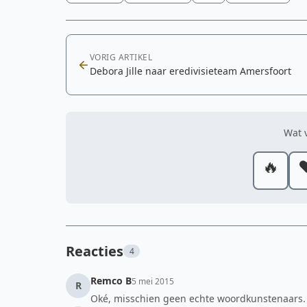
VORIG ARTIKEL
Debora Jille naar eredivisieteam Amersfoort
Wat v
🔥
❤
Reacties
4
Remco B
5 mei 2015
R
Oké, misschien geen echte woordkunstenaars.