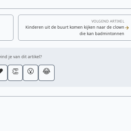
VOLGEND ARTIKEL
Kinderen uit de buurt komen kijken naar de clown
die kan badmintonnen
ind je van dit artikel?
️
👏
😮
😂