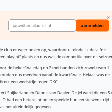
E-mailadres
aanmelden
 de club er weer boven op, waardoor uiteindelijk de vijfde
een play-off plaats en dus was de competitie over dit seizoe
oor de bekerfinaledag op 2 mei hadden zich zowel team 1
 en konden dus meedoen vanaf de kwartfinale. Helaas was de
direct een wedstrijd tegen DKC.
kert Suijkerland en Dennis van Daalen De Jel werd dit een 5-
LO had een betere loting en speelde hun eerste wedstrijd
as het uiteindelijk gegeven.