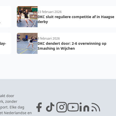
23 februari 2026
DKC sluit reguliere competitie af in Haagse
derby
8 februari 2026
lay-
DKC dendert door: 2-6 overwinning op
Smashing in Wijchen
akt door
rk, zonder
port. Elke dag
het Nederlandse en