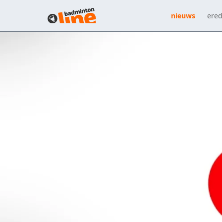
nieuws
ered