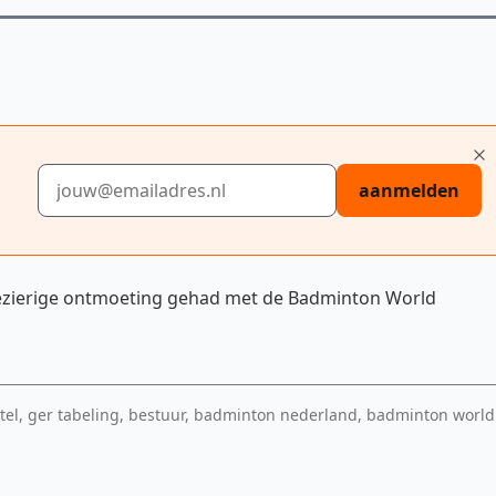
E-mailadres
aanmelden
plezierige ontmoeting gehad met de Badminton World
tel, ger tabeling, bestuur, badminton nederland, badminton world