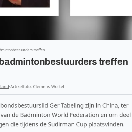
mintonbestuurders treffen…
badmintonbestuurders treffen
land
·
Artikelfoto: Clemens Wortel
ondsbestuurslid Ger Tabeling zijn in China, ter
 van de Badminton World Federation en om deel
gen die tijdens de Sudirman Cup plaatsvinden.