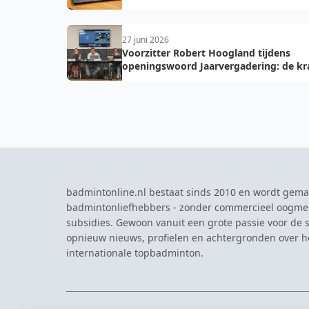
27 juni 2026
Voorzitter Robert Hoogland tijdens
openingswoord Jaarvergadering: de kr
van vooruit
badmintonline.nl bestaat sinds 2010 en wordt gema
badmintonliefhebbers - zonder commercieel oogme
subsidies. Gewoon vanuit een grote passie voor de s
opnieuw nieuws, profielen en achtergronden over 
internationale topbadminton.