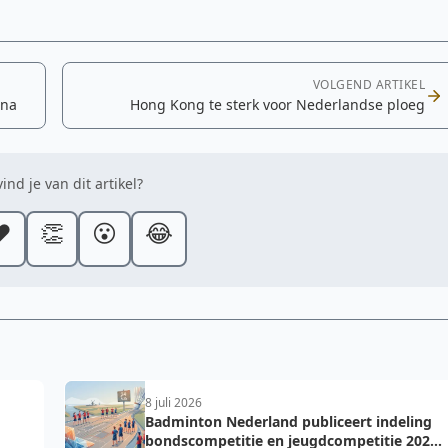
VOLGEND ARTIKEL
ina
Hong Kong te sterk voor Nederlandse ploeg
ind je van dit artikel?
️
👏
😮
😂
8 juli 2026
Badminton Nederland publiceert indeling
bondscompetitie en jeugdcompetitie 2026-