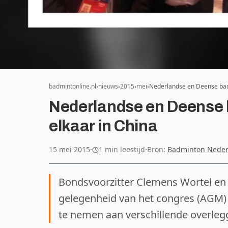
badmintonline.nl
nieuws
2015
mei
Nederlandse en Deense bad
Nederlandse en Deense 
elkaar in China
15 mei 2015
·
1 min leestijd
·
Bron:
Badminton Neder
Bondsvoorzitter Clemens Wortel en b
gelegenheid van het congres (AGM)
te nemen aan verschillende overleg