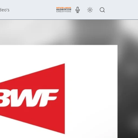
deo's