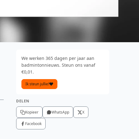
We werken 365 dagen per jaar aan
badmintonnieuws. Steun ons vanaf
€0,01.
Ik steun jullie!
DELEN
Kopieer
WhatsApp
X
Facebook