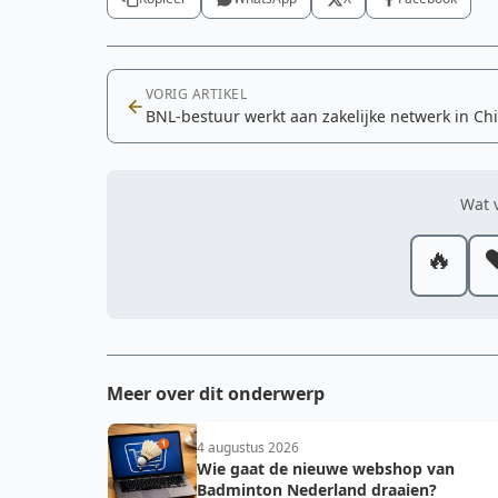
VORIG ARTIKEL
BNL-bestuur werkt aan zakelijke netwerk in Ch
Wat v
🔥
❤
Meer over dit onderwerp
4 augustus 2026
Wie gaat de nieuwe webshop van
Badminton Nederland draaien?