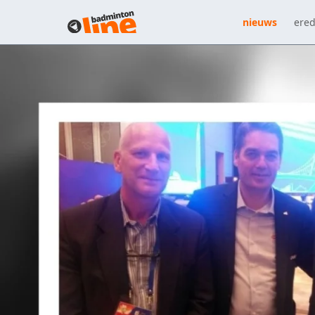
nieuws
ered