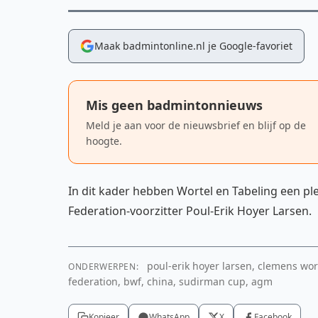
Maak badmintonline.nl je Google-favoriet
Mis geen badmintonnieuws
Meld je aan voor de nieuwsbrief en blijf op de
hoogte.
In dit kader hebben Wortel en Tabeling een 
Federation-voorzitter Poul-Erik Hoyer Larsen.
poul-erik hoyer larsen, clemens wor
ONDERWERPEN:
federation, bwf, china, sudirman cup, agm
Kopieer
WhatsApp
X
Facebook