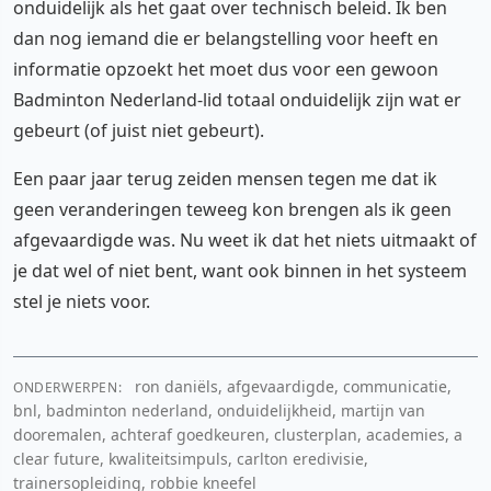
onduidelijk als het gaat over technisch beleid. Ik ben
dan nog iemand die er belangstelling voor heeft en
informatie opzoekt het moet dus voor een gewoon
Badminton Nederland-lid totaal onduidelijk zijn wat er
gebeurt (of juist niet gebeurt).
Een paar jaar terug zeiden mensen tegen me dat ik
geen veranderingen teweeg kon brengen als ik geen
afgevaardigde was. Nu weet ik dat het niets uitmaakt of
je dat wel of niet bent, want ook binnen in het systeem
stel je niets voor.
ron daniëls, afgevaardigde, communicatie,
ONDERWERPEN:
bnl, badminton nederland, onduidelijkheid, martijn van
dooremalen, achteraf goedkeuren, clusterplan, academies, a
clear future, kwaliteitsimpuls, carlton eredivisie,
trainersopleiding, robbie kneefel