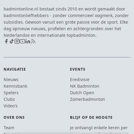
badmintonline.nl bestaat sinds 2010 en wordt gemaakt door
badmintonliefhebbers - zonder commercieel oogmerk, zonder
subsidies. Gewoon vanuit een grote passie voor de sport. Elke
dag opnieuw nieuws, profielen en achtergronden over het
Nederlandse en internationale topbadminton.
NAVIGATIE
EVENTS
Nieuws
Eredivisie
Kennisbank
NK Badminton
Spelers
Dutch Open
Clubs
Zomerbadminton
Video's
OVER ONS
BLIJF OP DE HOOGTE
Team
Je ontvangt enkele keren per