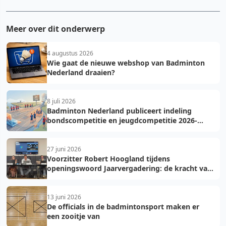
Meer over dit onderwerp
4 augustus 2026
Wie gaat de nieuwe webshop van Badminton
Nederland draaien?
8 juli 2026
Badminton Nederland publiceert indeling
bondscompetitie en jeugdcompetitie 2026-
2027: voorkom fouten bij teamopgave
27 juni 2026
Voorzitter Robert Hoogland tijdens
openingswoord Jaarvergadering: de kracht van
vooruit
13 juni 2026
De officials in de badmintonsport maken er
een zooitje van