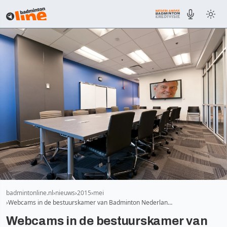
badmintonline.nl
nieuws
2015
mei
Webcams in de bestuurskamer van Badminton Nederlan…
Webcams in de bestuurskamer van