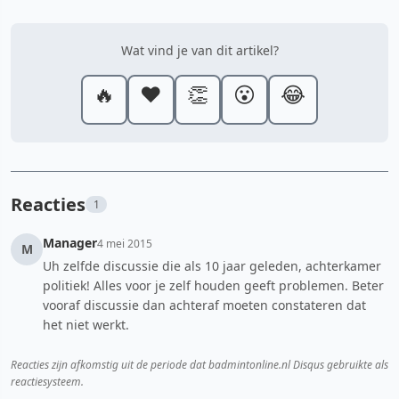
Wat vind je van dit artikel?
🔥
❤️
👏
😮
😂
Reacties
1
Manager
4 mei 2015
M
Uh zelfde discussie die als 10 jaar geleden, achterkamer
politiek! Alles voor je zelf houden geeft problemen. Beter
vooraf discussie dan achteraf moeten constateren dat
het niet werkt.
Reacties zijn afkomstig uit de periode dat badmintonline.nl Disqus gebruikte als
reactiesysteem.