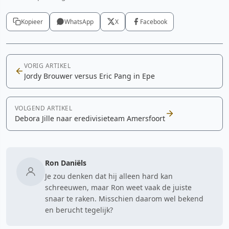
Kopieer
WhatsApp
X
Facebook
VORIG ARTIKEL
Jordy Brouwer versus Eric Pang in Epe
VOLGEND ARTIKEL
Debora Jille naar eredivisieteam Amersfoort
Ron Daniëls
Je zou denken dat hij alleen hard kan
schreeuwen, maar Ron weet vaak de juiste
snaar te raken. Misschien daarom wel bekend
en berucht tegelijk?