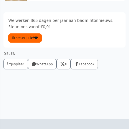
We werken 365 dagen per jaar aan badmintonnieuws.
Steun ons vanaf €0,01.
Ik steun jullie!
DELEN
Kopieer
WhatsApp
X
Facebook