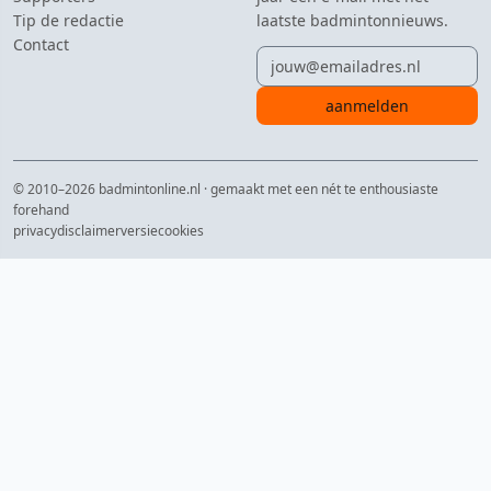
Tip de redactie
laatste badmintonnieuws.
Contact
E-mailadres
aanmelden
© 2010–2026 badmintonline.nl · gemaakt met een nét te enthousiaste
forehand
privacy
disclaimer
versie
cookies