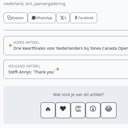
nederland, bnl, jaarvergadering
Kopieer
WhatsApp
X
Facebook
VORIG ARTIKEL
Drie kwartfinales voor Nederlanders bij Yonex Canada Ope
VOLGEND ARTIKEL
Steffi Annys: 'Thank you'
Wat vind je van dit artikel?
🔥
❤️
👏
😮
😂