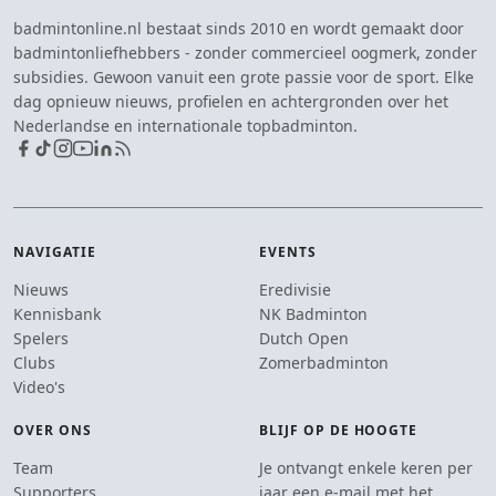
badmintonline.nl bestaat sinds 2010 en wordt gemaakt door
badmintonliefhebbers - zonder commercieel oogmerk, zonder
subsidies. Gewoon vanuit een grote passie voor de sport. Elke
dag opnieuw nieuws, profielen en achtergronden over het
Nederlandse en internationale topbadminton.
NAVIGATIE
EVENTS
Nieuws
Eredivisie
Kennisbank
NK Badminton
Spelers
Dutch Open
Clubs
Zomerbadminton
Video's
OVER ONS
BLIJF OP DE HOOGTE
Team
Je ontvangt enkele keren per
Supporters
jaar een e-mail met het