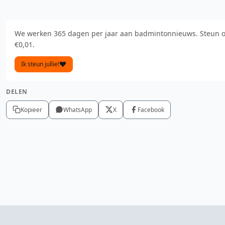
We werken 365 dagen per jaar aan badmintonnieuws. Steun o
€0,01.
Ik steun jullie!
DELEN
Kopieer
WhatsApp
X
Facebook