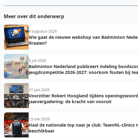
Meer over dit onderwerp
4 augustus 2026
Wie gaat de nieuwe webshop van Badminton Nede
draaien?
8 juli 2026
Badminton Nederland publiceert indeling bondsco
jeugdcompetitie 2026-2027: voorkom fouten bij t
27 juni 2026
Voorzitter Robert Hoogland tijdens openingswoor
Jaarvergadering: de kracht van vooruit
13 mei 2026
Haal de nationale top naar je club: TeamNL-clinics 
beschikbaar