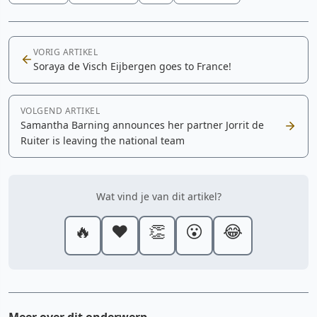
VORIG ARTIKEL
Soraya de Visch Eijbergen goes to France!
VOLGEND ARTIKEL
Samantha Barning announces her partner Jorrit de
Ruiter is leaving the national team
Wat vind je van dit artikel?
🔥
❤️
👏
😮
😂
Meer over dit onderwerp