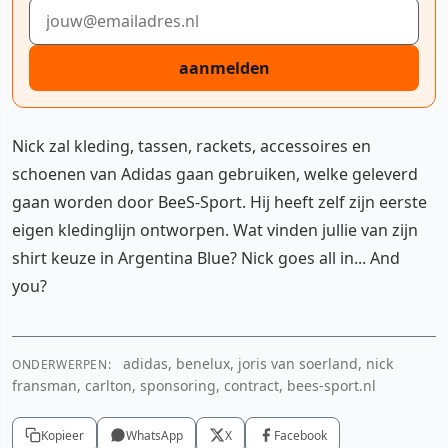
E-mailadres
aanmelden
Nick zal kleding, tassen, rackets, accessoires en
schoenen van Adidas gaan gebruiken, welke geleverd
gaan worden door BeeS-Sport. Hij heeft zelf zijn eerste
eigen kledinglijn ontworpen. Wat vinden jullie van zijn
shirt keuze in Argentina Blue? Nick goes all in... And
you?
adidas, benelux, joris van soerland, nick
ONDERWERPEN:
fransman, carlton, sponsoring, contract, bees-sport.nl
Kopieer
WhatsApp
X
Facebook