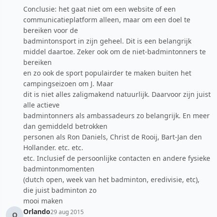
Conclusie: het gaat niet om een website of een
communicatieplatform alleen, maar om een doel te
bereiken voor de
badmintonsport in zijn geheel. Dit is een belangrijk
middel daartoe. Zeker ook om de niet-badmintonners te
bereiken
en zo ook de sport populairder te maken buiten het
campingseizoen om J. Maar
dit is niet alles zaligmakend natuurlijk. Daarvoor zijn juist
alle actieve
badmintonners als ambassadeurs zo belangrijk. En meer
dan gemiddeld betrokken
personen als Ron Daniels, Christ de Rooij, Bart-Jan den
Hollander. etc. etc.
etc. Inclusief de persoonlijke contacten en andere fysieke
badmintonmomenten
(dutch open, week van het badminton, eredivisie, etc),
die juist badminton zo
mooi maken
Orlando
29 aug 2015
O