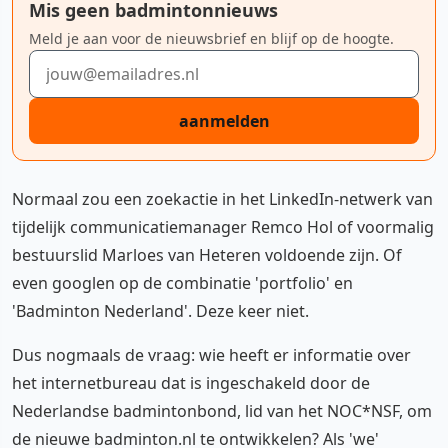
Mis geen badmintonnieuws
Meld je aan voor de nieuwsbrief en blijf op de hoogte.
E-mailadres
aanmelden
Normaal zou een zoekactie in het LinkedIn​-netwerk van
tijdelijk communicatiemanager Remco Hol of voormalig
bestuurslid Marloes van Heteren voldoende zijn. Of
even googlen op de combinatie 'portfolio' en
'Badminton Nederland'. Deze keer niet.
Dus nogmaals de vraag: wie heeft er informatie over
het internetbureau dat is ingeschakeld door de
Nederlandse badmintonbond, lid van het NOC*NSF​, om
de nieuwe badminton.nl te ontwikkelen? Als 'we'