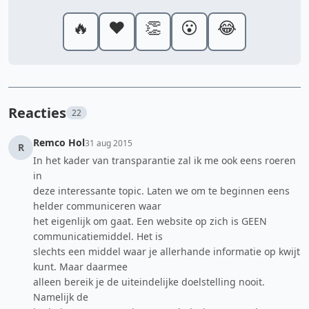
🔥
❤️
👏
😮
😂
Reacties
22
Remco Hol
31 aug 2015
R
In het kader van transparantie zal ik me ook eens roeren
in
deze interessante topic. Laten we om te beginnen eens
helder communiceren waar
het eigenlijk om gaat. Een website op zich is GEEN
communicatiemiddel. Het is
slechts een middel waar je allerhande informatie op kwijt
kunt. Maar daarmee
alleen bereik je de uiteindelijke doelstelling nooit.
Namelijk de