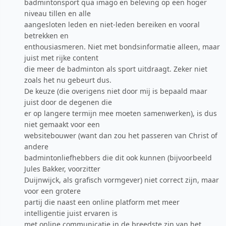
badmintonsport qua imago en beleving op een hoger
niveau tillen en alle
aangesloten leden en niet-leden bereiken en vooral
betrekken en
enthousiasmeren. Niet met bondsinformatie alleen, maar
juist met rijke content
die meer de badminton als sport uitdraagt. Zeker niet
zoals het nu gebeurt dus.
De keuze (die overigens niet door mij is bepaald maar
juist door de degenen die
er op langere termijn mee moeten samenwerken), is dus
niet gemaakt voor een
websitebouwer (want dan zou het passeren van Christ of
andere
badmintonliefhebbers die dit ook kunnen (bijvoorbeeld
Jules Bakker, voorzitter
Duijnwijck, als grafisch vormgever) niet correct zijn, maar
voor een grotere
partij die naast een online platform met meer
intelligentie juist ervaren is
met online communicatie in de breedste zin van het