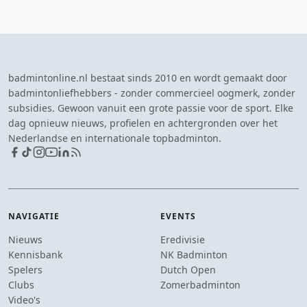
badmintonline.nl bestaat sinds 2010 en wordt gemaakt door
badmintonliefhebbers - zonder commercieel oogmerk, zonder
subsidies. Gewoon vanuit een grote passie voor de sport. Elke
dag opnieuw nieuws, profielen en achtergronden over het
Nederlandse en internationale topbadminton.
NAVIGATIE
EVENTS
Nieuws
Eredivisie
Kennisbank
NK Badminton
Spelers
Dutch Open
Clubs
Zomerbadminton
Video's