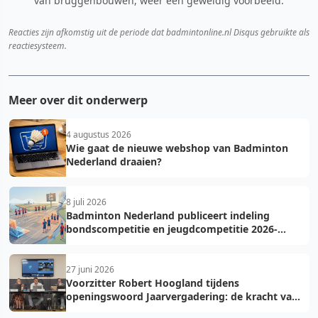
van bruggenbouwen, weer een geweldig voorbeeld.
Reacties zijn afkomstig uit de periode dat badmintonline.nl Disqus gebruikte als
reactiesysteem.
Meer over dit onderwerp
4 augustus 2026
Wie gaat de nieuwe webshop van Badminton
Nederland draaien?
8 juli 2026
Badminton Nederland publiceert indeling
bondscompetitie en jeugdcompetitie 2026-
2027: voorkom fouten bij teamopgave
27 juni 2026
Voorzitter Robert Hoogland tijdens
openingswoord Jaarvergadering: de kracht van
vooruit