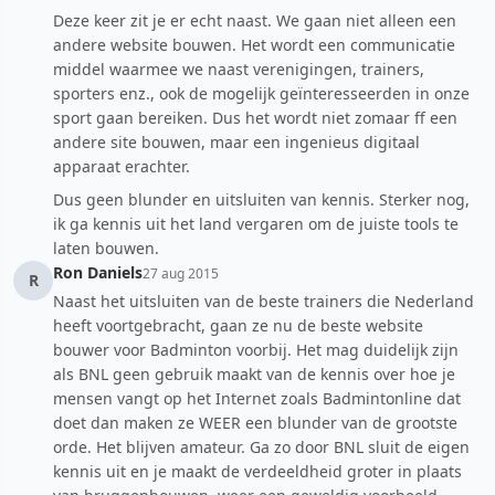
Deze keer zit je er echt naast. We gaan niet alleen een
andere website bouwen. Het wordt een communicatie
middel waarmee we naast verenigingen, trainers,
sporters enz., ook de mogelijk geïnteresseerden in onze
sport gaan bereiken. Dus het wordt niet zomaar ff een
andere site bouwen, maar een ingenieus digitaal
apparaat erachter.
Dus geen blunder en uitsluiten van kennis. Sterker nog,
ik ga kennis uit het land vergaren om de juiste tools te
laten bouwen.
Ron Daniels
27 aug 2015
R
Naast het uitsluiten van de beste trainers die Nederland
heeft voortgebracht, gaan ze nu de beste website
bouwer voor Badminton voorbij. Het mag duidelijk zijn
als BNL geen gebruik maakt van de kennis over hoe je
mensen vangt op het Internet zoals Badmintonline dat
doet dan maken ze WEER een blunder van de grootste
orde. Het blijven amateur. Ga zo door BNL sluit de eigen
kennis uit en je maakt de verdeeldheid groter in plaats