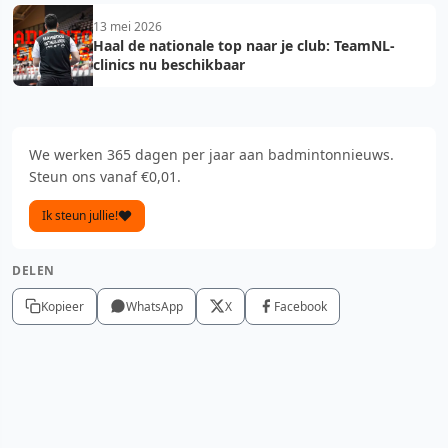
13 mei 2026
Haal de nationale top naar je club: TeamNL-
clinics nu beschikbaar
We werken 365 dagen per jaar aan badmintonnieuws.
Steun ons vanaf €0,01.
Ik steun jullie!
DELEN
Kopieer
WhatsApp
X
Facebook