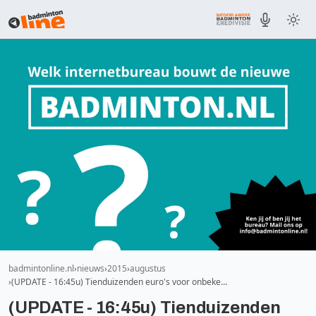
badmintonline.nl
nieuws
2015
augustus
(UPDATE - 16:45u) Tienduizenden euro's voor onbeke…
(UPDATE - 16:45u) Tienduizenden