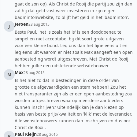
gaat de zon op). Als Christ de Rooij die partij zou zijn dan
zal hij dat geld vast weer investeren in zijn eigen
badmintonwebsite, zo blijft het geld in het 'badminton'.
Jeroen
28 aug 2015
J
Beste Paul, 'het is zoals het is' is een dooddoener, te
simpel en niet acceptabel bij dit soort grote uitgaven
voor een kleine bond. Leg ons dan het fijne eens uit en
leg eens uit waarom er niet zoals Max aangeeft een open
aanbesteding wordt uitgeschreven. Met Christ de Rooij
hebben jullie een uitstekende websitebouwer.
Max
28 aug 2015
M
Is het niet zo dat in bestedingen in deze order van
grootte de afgevaardigden een stem hebben? Zou het
niet transparanter zijn als er een open aanbesteding zou
worden uitgeschreven waarop meerdere aanbieders
kunnen inschrijven? Uiteindelijk kan je dan kiezen op
basis van beste prijs/kwaliteit en 'klik' met de leverancier.
Alle websitebouwers kunnen dan inschrijven en dus ook
Christ de Rooij.
Paul Kleijn
28 aug 2015
P