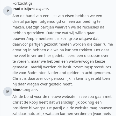
kortzichtig?
Paul Kleijn
28 aug 2015
P
Aan de hand van een lijst van eisen hebben we een
drietal partijen uitgenodigd om een aanbieding te
maken. Dat zijn partijen waarvan we de recensies na
hebben getrokken. Datgene wat wij willen gaan
bouwen/implementeren, is zo'n grote uitgave dat
daarvoor partijen gezocht moeten worden die daar ruime
ervaring in hebben die we na kunnen trekken. Het gaat
me veel te ver om hier gedetailleerd een discussie over
te voeren, maar we hebben een weloverwogen keuze
gemaakt. Daarbij worden de besluitvormingsprocedures
die voor Badminton Nederland gelden in acht genomen.
Christ is daarover ook persoonlijk in kennis gesteld toen
hij daar vragen over gesteld heeft.
Max
28 aug 2015
M
Als de bond voor de nieuwe website in zee zou gaan met
Christ de Rooij heeft dat waarschijnlijk ook nog een
positieve bijvangst. De partij die de website mag bouwen
zal daar natuurlijk wat aan kunnen verdienen (voor niets