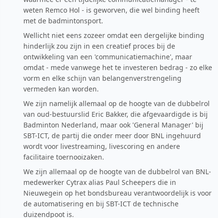
weten Remco Hol - is geworven, die wel binding heeft
met de badmintonsport.
Wellicht niet eens zozeer omdat een dergelijke binding
hinderlijk zou zijn in een creatief proces bij de
ontwikkeling van een 'communicatiemachine', maar
omdat - mede vanwege het te investeren bedrag - zo elke
vorm en elke schijn van belangenverstrengeling
vermeden kan worden.
We zijn namelijk allemaal op de hoogte van de dubbelrol
van oud-bestuurslid Eric Bakker, die afgevaardigde is bij
Badminton Nederland, maar ook 'General Manager' bij
SBT-ICT, de partij die onder meer door BNL ingehuurd
wordt voor livestreaming, livescoring en andere
facilitaire toernooizaken.
We zijn allemaal op de hoogte van de dubbelrol van BNL-
medewerker Cytrax alias Paul Scheepers die in
Nieuwegein op het bondsbureau verantwoordelijk is voor
de automatisering en bij SBT-ICT de technische
duizendpoot is.