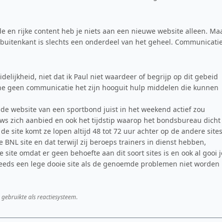
ede en rijke content heb je niets aan een nieuwe website alleen. Ma
 buitenkant is slechts een onderdeel van het geheel. Communicati
delijkheid, niet dat ik Paul niet waardeer of begrijp op dit gebeid
ine geen communicatie het zijn hooguit hulp middelen die kunnen
 de website van een sportbond juist in het weekend actief zou
euws zich aanbied en ook het tijdstip waarop het bondsbureau dicht
de site komt ze lopen altijd 48 tot 72 uur achter op de andere sites
 BNL site en dat terwijl zij beroeps trainers in dienst hebben,
site omdat er geen behoefte aan dit soort sites is en ook al gooi j
 steeds een lege dooie site als de genoemde problemen niet worden
 gebruikte als reactiesysteem.