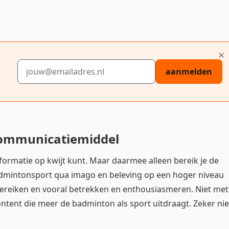
E-mailadres
aanmelden
 communicatiemiddel
nformatie op kwijt kunt. Maar daarmee alleen bereik je de
 badmintonsport qua imago en beleving op een hoger niveau
n bereiken en vooral betrekken en enthousiasmeren. Niet met
ontent die meer de badminton als sport uitdraagt. Zeker nie