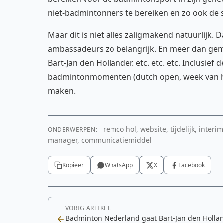
niet-badmintonners te bereiken en zo ook de 
Maar dit is niet alles zaligmakend natuurlijk. D
ambassadeurs zo belangrijk. En meer dan gemi
Bart-Jan den Hollander. etc. etc. etc. Inclusief
badmintonmomenten (dutch open, week van het 
maken.
remco hol, website, tijdelijk, inter
ONDERWERPEN:
manager, communicatiemiddel
Kopieer
WhatsApp
X
Facebook
VORIG ARTIKEL
Badminton Nederland gaat Bart-Jan den Holla