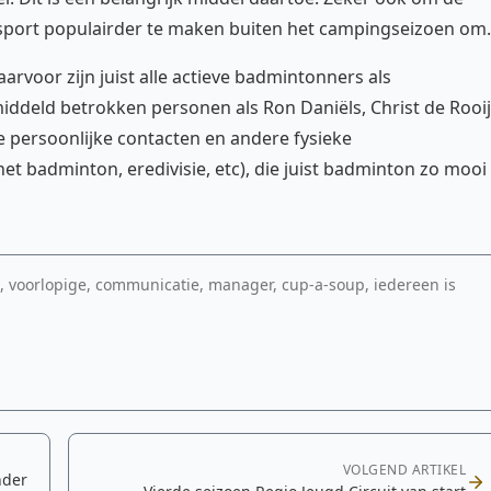
sport populairder te maken buiten het campingseizoen om.
aarvoor zijn juist alle actieve badmintonners als
ddeld betrokken personen als Ron Daniëls, Christ de Rooij
 de persoonlijke contacten en andere fysieke
badminton, eredivisie, etc), die juist badminton zo mooi
im, voorlopige, communicatie, manager, cup-a-soup, iedereen is
VOLGEND ARTIKEL
nder