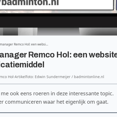
iemanager Remco Hol: een websi…
manager Remco Hol: een websit
icatiemiddel
emco Hol
·
Artikelfoto: Edwin Sundermeijer / badmintonline.nl
k me ook eens roeren in deze interessante topic.
er communiceren waar het eigenlijk om gaat.