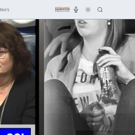
deo's