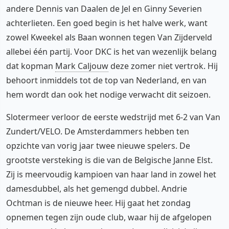
andere Dennis van Daalen de Jel en Ginny Severien
achterlieten. Een goed begin is het halve werk, want
zowel Kweekel als Baan wonnen tegen Van Zijderveld
allebei één partij. Voor DKC is het van wezenlijk belang
dat kopman
Mark Caljouw
deze zomer niet vertrok. Hij
behoort inmiddels tot de top van Nederland, en van
hem wordt dan ook het nodige verwacht dit seizoen.
Slotermeer verloor de eerste wedstrijd met 6-2 van Van
Zundert/VELO. De Amsterdammers hebben ten
opzichte van vorig jaar twee nieuwe spelers. De
grootste versteking is die van de Belgische Janne Elst.
Zij is meervoudig kampioen van haar land in zowel het
damesdubbel, als het gemengd dubbel. Andrie
Ochtman is de nieuwe heer. Hij gaat het zondag
opnemen tegen zijn oude club, waar hij de afgelopen