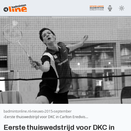
badmintonline.nl
nieuws
2015
september
Eerste thuiswedstrijd voor DKC in Carlton Eredivis…
Eerste thuiswedstrijd voor DKC in