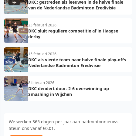
DKC: gestreden als leeuwen in de halve finale
van de Nederlandse Badminton Eredivisie
23 februari 2026
DKC sluit reguliere competitie af in Haagse
derby
15 februari 2026
DKC als vierde team naar halve finale play-offs
Nederlandse Badminton Eredivisie
8 februari 2026
DKC dendert door: 2-6 overwinning op
Smashing in Wijchen
We werken 365 dagen per jaar aan badmintonnieuws.
Steun ons vanaf €0,01.