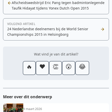
Afscheidswedstrijd Eric Pang tegen badmintonlegende
Taufik Hidayat tijdens Yonex Dutch Open 2015
VOLGEND ARTIKEL
24 Nederlandse deelnemers bij de World Senior
Championships 2015 in Helsingborg
Wat vind je van dit artikel?
🔥
❤️
👏
😮
😂
Meer over dit onderwerp
9 maart 2026