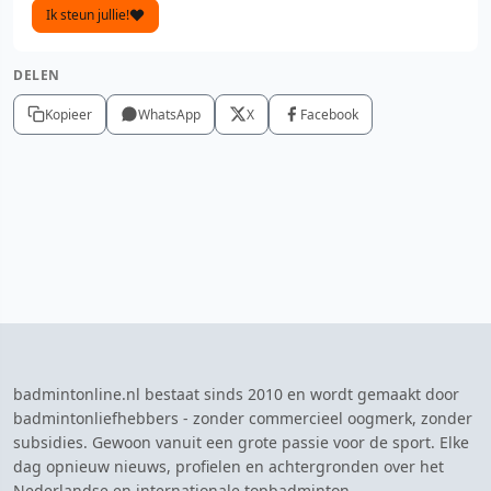
Ik steun jullie!
DELEN
Kopieer
WhatsApp
X
Facebook
badmintonline.nl bestaat sinds 2010 en wordt gemaakt door
badmintonliefhebbers - zonder commercieel oogmerk, zonder
subsidies. Gewoon vanuit een grote passie voor de sport. Elke
dag opnieuw nieuws, profielen en achtergronden over het
Nederlandse en internationale topbadminton.