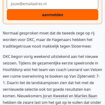
E-mailadres
aanmelden
Normaal gesproken moet dat de tweede zege op rij
worden voor DKC, maar de Hagenaars hebben het
traditiegetrouw nooit makkelijk tegen Slotermeer.
DKC begon vorig weekend uitstekend aan het nieuwe
seizoen. Tijdens de gezamenlijke eerste speelronde in
Hoofddorp wist het team van coach Leonard van Velzen
een ruime overwinning te boeken op Van Zijderveld: 7-
1. Daarin liet de landskampioen zien dat het met de
vernieuwde selectie ook tot goede resultaten kan
komen. Nieuwkomers
Joran Kweekel
en
Marlies Baan
hebben de zware last om het gat op te vullen dat onder