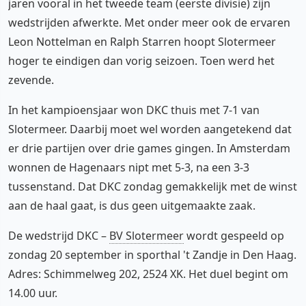
jaren vooral in het tweede team (eerste divisie) zijn
wedstrijden afwerkte. Met onder meer ook de ervaren
Leon Nottelman en Ralph Starren hoopt Slotermeer
hoger te eindigen dan vorig seizoen. Toen werd het
zevende.
In het kampioensjaar won DKC thuis met 7-1 van
Slotermeer. Daarbij moet wel worden aangetekend dat
er drie partijen over drie games gingen. In Amsterdam
wonnen de Hagenaars nipt met 5-3, na een 3-3
tussenstand. Dat DKC zondag gemakkelijk met de winst
aan de haal gaat, is dus geen uitgemaakte zaak.
De wedstrijd DKC –
BV Slotermeer
wordt gespeeld op
zondag 20 september in sporthal 't Zandje in Den Haag.
Adres: Schimmelweg 202, 2524 XK. Het duel begint om
14.00 uur.