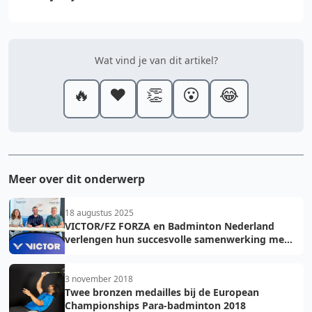
Wat vind je van dit artikel?
🔥
❤️
👏
😮
😂
Meer over dit onderwerp
18 augustus 2025
VICTOR/FZ FORZA en Badminton Nederland
verlengen hun succesvolle samenwerking met
vier jaar!
3 november 2018
Twee bronzen medailles bij de European
Championships Para-badminton 2018