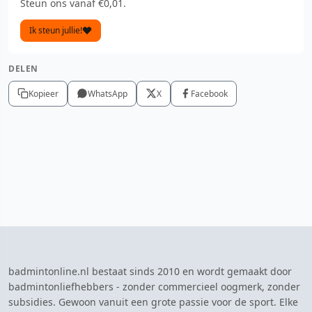
Steun ons vanaf €0,01.
Ik steun jullie!
DELEN
Kopieer
WhatsApp
X
Facebook
badmintonline.nl bestaat sinds 2010 en wordt gemaakt door
badmintonliefhebbers - zonder commercieel oogmerk, zonder
subsidies. Gewoon vanuit een grote passie voor de sport. Elke