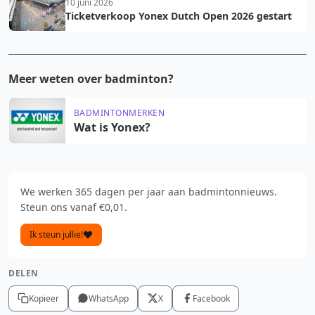
10 juni 2026
Ticketverkoop Yonex Dutch Open 2026 gestart
Meer weten over badminton?
BADMINTONMERKEN
Wat is Yonex?
We werken 365 dagen per jaar aan badmintonnieuws.
Steun ons vanaf €0,01.
Ik steun jullie!
DELEN
Kopieer
WhatsApp
X
Facebook