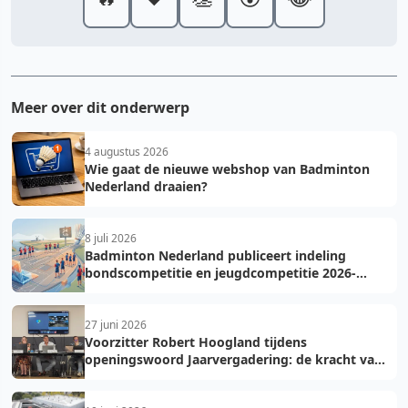
Meer over dit onderwerp
4 augustus 2026
Wie gaat de nieuwe webshop van Badminton
Nederland draaien?
8 juli 2026
Badminton Nederland publiceert indeling
bondscompetitie en jeugdcompetitie 2026-
2027: voorkom fouten bij teamopgave
27 juni 2026
Voorzitter Robert Hoogland tijdens
openingswoord Jaarvergadering: de kracht van
vooruit