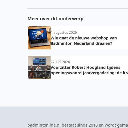
Meer over dit onderwerp
4 augustus 2026
Wie gaat de nieuwe webshop van
Badminton Nederland draaien?
27 juni 2026
Voorzitter Robert Hoogland tijdens
openingswoord Jaarvergadering: de kr
van vooruit
badmintonline.nl bestaat sinds 2010 en wordt gema