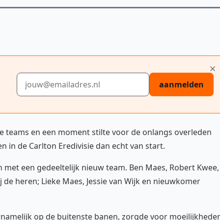
E-mailadres
aanmelden
lle teams en een moment stilte voor de onlangs overleden
n in de Carlton Eredivisie dan echt van start.
 met een gedeeltelijk nieuw team. Ben Maes, Robert Kwee,
j de heren; Lieke Maes, Jessie van Wijk en nieuwkomer
ornamelijk op de buitenste banen, zorgde voor moeilijkhede