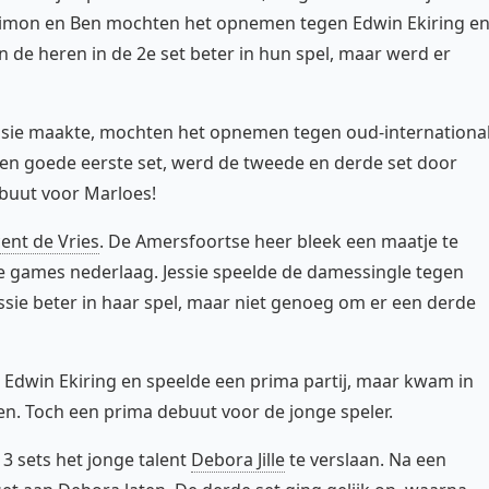
s. Simon en Ben mochten het opnemen tegen Edwin Ekiring e
 de heren in de 2e set beter in hun spel, maar werd er
ivisie maakte, mochten het opnemen tegen oud-internationa
een goede eerste set, werd de tweede en derde set door
buut voor Marloes!
ent de Vries
. De Amersfoortse heer bleek een maatje te
ee games nederlaag. Jessie speelde de damessingle tegen
essie beter in haar spel, maar niet genoeg om er een derde
n Edwin Ekiring en speelde een prima partij, maar kwam in
ken. Toch een prima debuut voor de jonge speler.
3 sets het jonge talent
Debora Jille
te verslaan. Na een