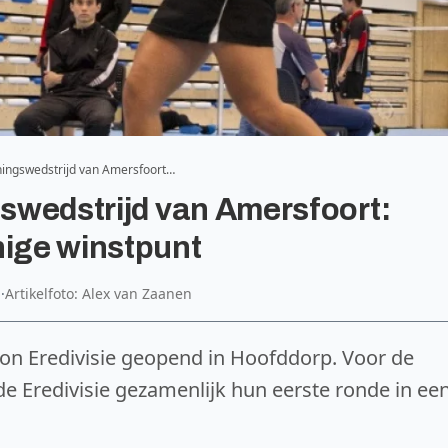
eningswedstrijd van Amersfoort…
gswedstrijd van Amersfoort:
nige winstpunt
a
·
Artikelfoto: Alex van Zaanen
on Eredivisie geopend in Hoofddorp. Voor de
de Eredivisie gezamenlijk hun eerste ronde in ee