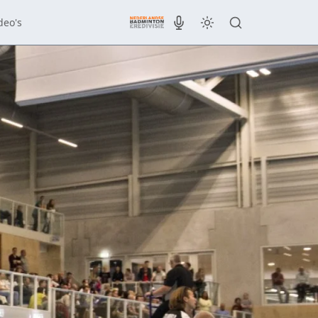
deo's