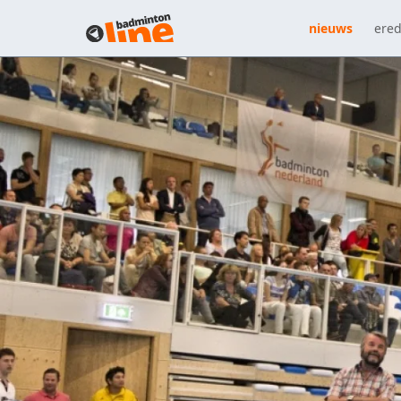
nieuws
ered