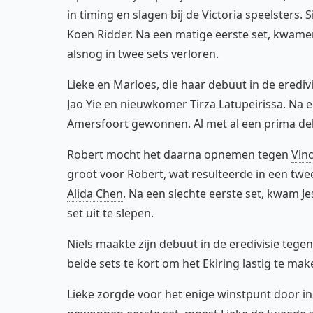
in timing en slagen bij de Victoria speelster
Koen Ridder. Na een matige eerste set, kwamen
alsnog in twee sets verloren.
Lieke en Marloes, die haar debuut in de ered
Jao Yie en nieuwkomer Tirza Latupeirissa. Na 
Amersfoort gewonnen. Al met al een prima de
Robert mocht het daarna opnemen tegen
Vinc
groot voor Robert, wat resulteerde in een tw
Alida Chen
. Na een slechte eerste set, kwam J
set uit te slepen.
Niels maakte zijn debuut in de eredivisie tege
beide sets te kort om het Ekiring lastig te ma
Lieke zorgde voor het enige winstpunt door in 