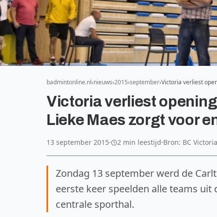
badmintonline.nl
nieuws
2015
september
Victoria verliest op
Victoria verliest openin
Lieke Maes zorgt voor e
13 september 2015
·
2 min leestijd
·
Bron: BC Victori
Zondag 13 september werd de Carlt
eerste keer speelden alle teams uit 
centrale sporthal.