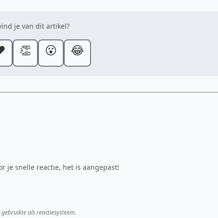
ind je van dit artikel?
️
👏
😮
😂
 je snelle reactie, het is aangepast!
 gebruikte als reactiesysteem.