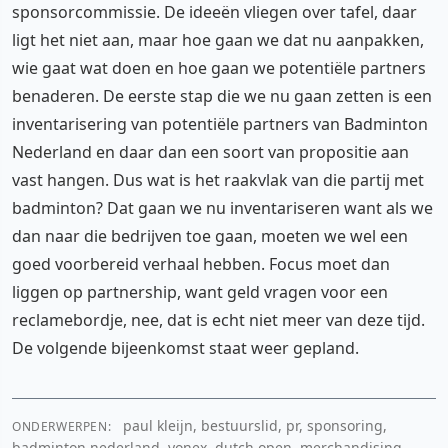
sponsorcommissie. De ideeën vliegen over tafel, daar
ligt het niet aan, maar hoe gaan we dat nu aanpakken,
wie gaat wat doen en hoe gaan we potentiële partners
benaderen. De eerste stap die we nu gaan zetten is een
inventarisering van potentiële partners van Badminton
Nederland en daar dan een soort van propositie aan
vast hangen. Dus wat is het raakvlak van die partij met
badminton? Dat gaan we nu inventariseren want als we
dan naar die bedrijven toe gaan, moeten we wel een
goed voorbereid verhaal hebben. Focus moet dan
liggen op partnership, want geld vragen voor een
reclamebordje, nee, dat is echt niet meer van deze tijd.
De volgende bijeenkomst staat weer gepland.
paul kleijn, bestuurslid, pr, sponsoring,
ONDERWERPEN:
badminton nederland, yonex, dutch open, merchandising,