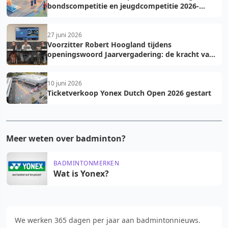
bondscompetitie en jeugdcompetitie 2026-
2027: voorkom fouten bij teamopgave
27 juni 2026
Voorzitter Robert Hoogland tijdens
openingswoord Jaarvergadering: de kracht van
vooruit
10 juni 2026
Ticketverkoop Yonex Dutch Open 2026 gestart
Meer weten over badminton?
BADMINTONMERKEN
Wat is Yonex?
We werken 365 dagen per jaar aan badmintonnieuws.