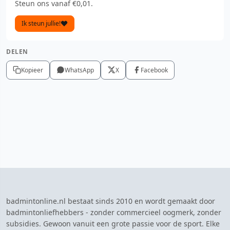
Steun ons vanaf €0,01.
Ik steun jullie!
DELEN
Kopieer
WhatsApp
X
Facebook
badmintonline.nl bestaat sinds 2010 en wordt gemaakt door
badmintonliefhebbers - zonder commercieel oogmerk, zonder
subsidies. Gewoon vanuit een grote passie voor de sport. Elke