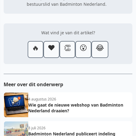
bestuurslid van Badminton Nederland.
Wat vind je van dit artikel?
🔥
❤️
👏
😮
😂
Meer over dit onderwerp
4 augustus 2026
Wie gaat de nieuwe webshop van Badminton
Nederland draaien?
8 juli 2026
Badminton Nederland publiceert indeling