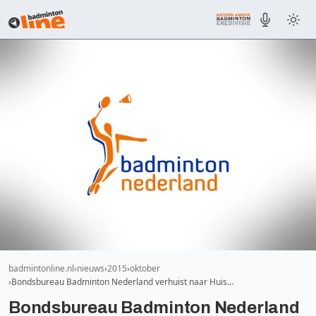
badmintonline.nl
nieuws
2015
oktober
Bondsbureau Badminton Nederland verhuist naar Huis…
Bondsbureau Badminton Nederland