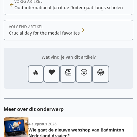
VORIG ARTIKEL
Oud-international Jorrit de Ruiter gaat langs scholen
VOLGEND ARTIKEL
Crucial day for the medal favorites
Wat vind je van dit artikel?
🔥
❤️
👏
😮
😂
Meer over dit onderwerp
4 augustus 2026
Wie gaat de nieuwe webshop van Badminton
Nederland draaien?