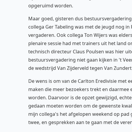
opgeruimd worden.
Maar goed, gisteren dus bestuursvergadering 
collega Ger Tabeling was met de jeugd nog in 
vergaderen. Ook collega Ton Wijers was elders a
plenaire sessie had met trainers uit het land 
technisch directeur Claus Poulsen was hier uit
bestuursvergadering niet gaan kijken in 't V
de wedstrijd Van Zijderveld tegen Van Zundert 
De wens is om van de Carlton Eredivisie met 
maken die meer bezoekers trekt en daarmee
worden. Daarvoor is de opzet gewijzigd, echte
gedaan moeten worden om de gewenste kwalit
mijn collega's het afgelopen weekend op pad 
twee, en gesprekken aan te gaan met de veren