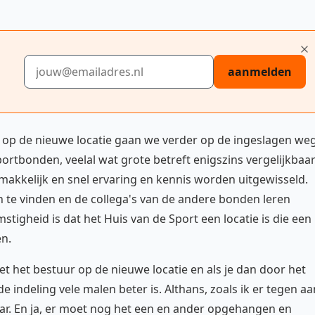
E-mailadres
aanmelden
n op de nieuwe locatie gaan we verder op de ingeslagen weg
portbonden, veelal wat grote betreft enigszins vergelijkbaa
akkelijk en snel ervaring en kennis worden uitgewisseld.
 te vinden en de collega's van de andere bonden leren
stigheid is dat het Huis van de Sport een locatie is die een
n.
t het bestuur op de nieuwe locatie en als je dan door het
 indeling vele malen beter is. Althans, zoals ik er tegen aa
lkaar. En ja, er moet nog het een en ander opgehangen en