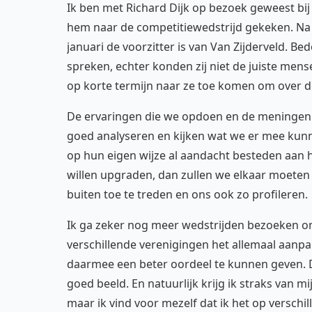
Ik ben met Richard Dijk op bezoek geweest bij
hem naar de competitiewedstrijd gekeken. Na
januari de voorzitter is van Van Zijderveld. 
spreken, echter konden zij niet de juiste me
op korte termijn naar ze toe komen om over 
De ervaringen die we opdoen en de meningen 
goed analyseren en kijken wat we er mee kunn
op hun eigen wijze al aandacht besteden aan hu
willen upgraden, dan zullen we elkaar moeten
buiten toe te treden en ons ook zo profileren.
Ik ga zeker nog meer wedstrijden bezoeken 
verschillende verenigingen het allemaal aanp
daarmee een beter oordeel te kunnen geven. Do
goed beeld. En natuurlijk krijg ik straks van mi
maar ik vind voor mezelf dat ik het op verschi