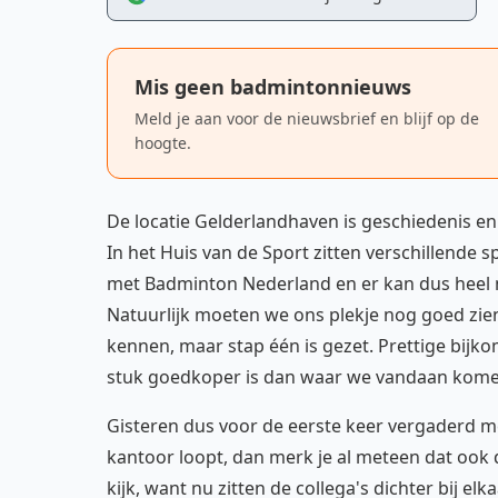
Mis geen badmintonnieuws
Meld je aan voor de nieuwsbrief en blijf op de
hoogte.
De locatie Gelderlandhaven is geschiedenis e
In het Huis van de Sport zitten verschillende s
met Badminton Nederland en er kan dus heel m
Natuurlijk moeten we ons plekje nog goed zien
kennen, maar stap één is gezet. Prettige bijkom
stuk goedkoper is dan waar we vandaan kome
Gisteren dus voor de eerste keer vergaderd me
kantoor loopt, dan merk je al meteen dat ook de
kijk, want nu zitten de collega's dichter bij e