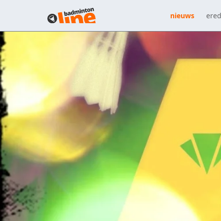
nieuws
ered