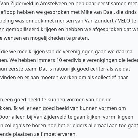
 Van Zijderveld in Amstelveen en heb daar eerst samen met
 afloop hebben we gesproken met Mike van Daal, die sinds
Bedoeling was om ook met mensen van Van Zundert / VELO te
nsen gemobiliseerd krijgen en hebben we afgesproken dat w
de wensen en mogelijkheden te praten.
die we mee krijgen van de verenigingen gaan we daarna
en. We hebben immers 10 eredivisie verenigingen die iede
n eerste team. Dat is natuurlijk goed echter, als we dat
 vinden en er aan moeten werken om als collectief naar
om een goed beeld te kunnen vormen van hoe de
akken. Ik wil er een goed beeld van kunnen vormen om
or alleen bij Van Zijderveld te gaan kijken, vorm ik geen
jn collega's te horen hoe het er elders allemaal aan toe gaat
llende plaatsen zelf moet ervaren.