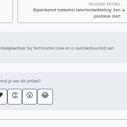
VOLGEND ARTIKEL
Bijeenkomst toekomst talentontwikkeling: Een
positieve start
Verkoopkantoor bij Technische Unie en is oud-bestuurslid van
ind je van dit artikel?
️
👏
😮
😂