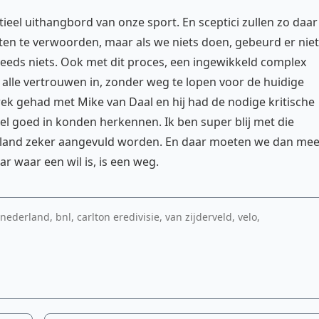
tieel uithangbord van onze sport. En sceptici zullen zo daar
n te verwoorden, maar als we niets doen, gebeurd er niet
 steeds niets. Ook met dit proces, een ingewikkeld complex
 alle vertrouwen in, zonder weg te lopen voor de huidige
ek gehad met Mike van Daal en hij had de nodige kritische
el goed in konden herkennen. Ik ben super blij met die
het land zeker aangevuld worden. En daar moeten we dan me
r waar een wil is, is een weg.
ederland, bnl, carlton eredivisie, van zijderveld, velo,