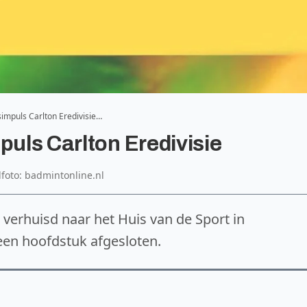
simpuls Carlton Eredivisie…
puls Carlton Eredivisie
lfoto: badmintonline.nl
verhuisd naar het Huis van de Sport in
en hoofdstuk afgesloten.