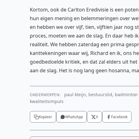
Kortom, ook de Carlton Eredivisie is een poten
hun eigen mening en belemmeringen over wete
en hebben we over vijf, tien, vijftien jaar nog
proces, moeten we aan de slag. En daar heb ik
realiteit. We hebben zaterdag een prima gespr
kanttekeningen waar wij, Richard en ik, ons he
goedbedoelde kritiek, en dat zal elders uit 
aan de slag. Het is nog lang geen hosanna, maa
paul kleijn, bestuurslid, badminton n
ONDERWERPEN:
kwaliteitsimpuls
Kopieer
WhatsApp
X
Facebook