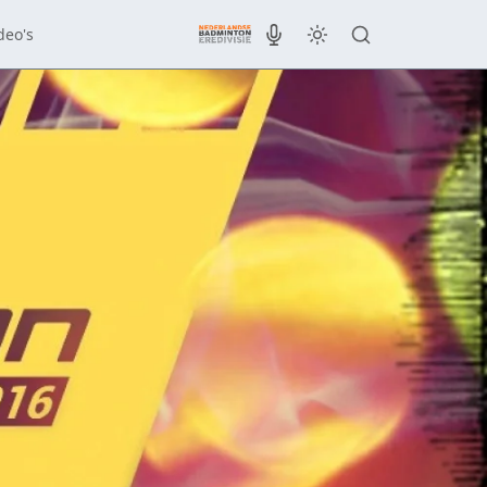
deo's