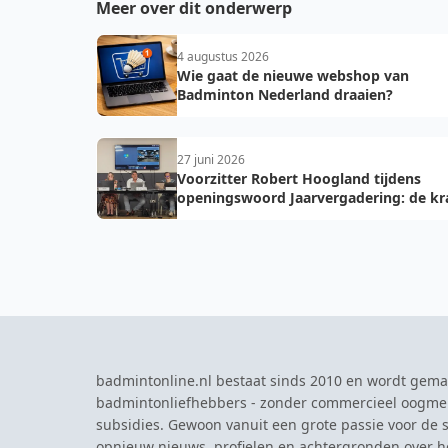
Meer over dit onderwerp
4 augustus 2026
Wie gaat de nieuwe webshop van
Badminton Nederland draaien?
27 juni 2026
Voorzitter Robert Hoogland tijdens
openingswoord Jaarvergadering: de kr
van vooruit
badmintonline.nl bestaat sinds 2010 en wordt gema
badmintonliefhebbers - zonder commercieel oogme
subsidies. Gewoon vanuit een grote passie voor de s
opnieuw nieuws, profielen en achtergronden over 