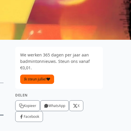
We werken 365 dagen per jaar aan
badmintonnieuws. Steun ons vanaf
€0,01.
Ik steun jullie!
DELEN
Kopieer
WhatsApp
X
Facebook