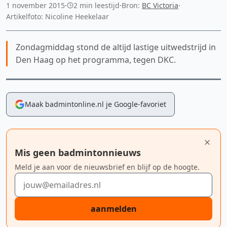
1 november 2015
·
2 min leestijd
·
Bron:
BC Victoria
·
Artikelfoto: Nicoline Heekelaar
Zondagmiddag stond de altijd lastige uitwedstrijd in
Den Haag op het programma, tegen DKC.
Maak badmintonline.nl je Google-favoriet
Mis geen badmintonnieuws
Meld je aan voor de nieuwsbrief en blijf op de hoogte.
E-mailadres
aanmelden