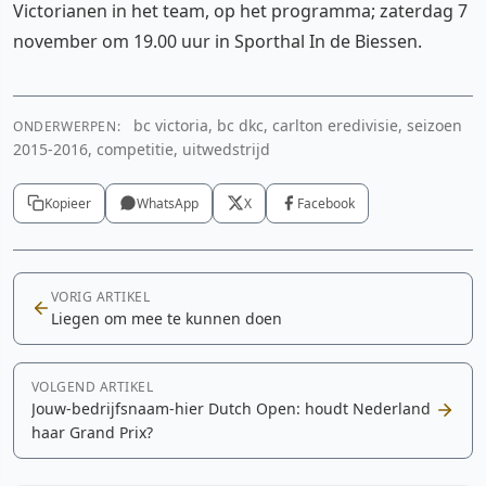
Victorianen in het team, op het programma; zaterdag 7
november om 19.00 uur in Sporthal In de Biessen.
bc victoria, bc dkc, carlton eredivisie, seizoen
ONDERWERPEN:
2015-2016, competitie, uitwedstrijd
Kopieer
WhatsApp
X
Facebook
VORIG ARTIKEL
Liegen om mee te kunnen doen
VOLGEND ARTIKEL
Jouw-bedrijfsnaam-hier Dutch Open: houdt Nederland
haar Grand Prix?