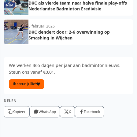
DKC als vierde team naar halve finale play-offs
Nederlandse Badminton Eredivisie
8 februari 2026
DKC dendert door: 2-6 overwinning op
Smashing in Wijchen
We werken 365 dagen per jaar aan badmintonnieuws.
Steun ons vanaf €0,01.
Ik steun jullie!
DELEN
Kopieer
WhatsApp
X
Facebook