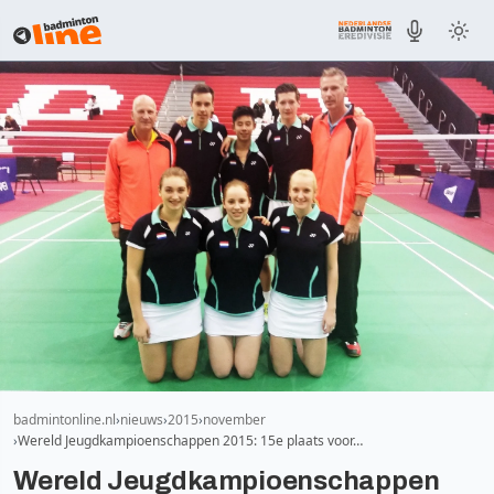
badmintonline.nl
nieuws
2015
november
Wereld Jeugdkampioenschappen 2015: 15e plaats voor…
Wereld Jeugdkampioenschappen