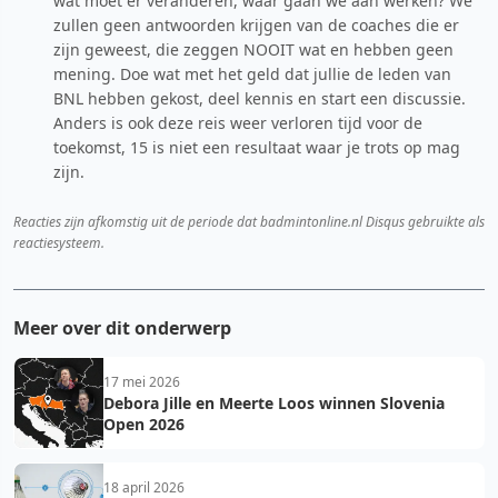
wat moet er veranderen, waar gaan we aan werken? We
zullen geen antwoorden krijgen van de coaches die er
zijn geweest, die zeggen NOOIT wat en hebben geen
mening. Doe wat met het geld dat jullie de leden van
BNL hebben gekost, deel kennis en start een discussie.
Anders is ook deze reis weer verloren tijd voor de
toekomst, 15 is niet een resultaat waar je trots op mag
zijn.
Reacties zijn afkomstig uit de periode dat badmintonline.nl Disqus gebruikte als
reactiesysteem.
Meer over dit onderwerp
17 mei 2026
Debora Jille en Meerte Loos winnen Slovenia
Open 2026
18 april 2026