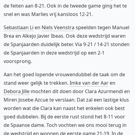
de feiten aan 8-21. Ook in de tweede game ging het te
snel en was Marlies vrij kansloos 12-21.
Sebastiaan Li
en
Niels Veenstra
speelden tegen Manuel
Brea en Alkejo Javier Ibeas. Ook deze wedstrijd waren
de Spanjaarden duidelijk beter. Via 9-21 / 14-21 stonden
de Spanjaarden in deze wedstrijd op een 2-1
voorsprong.
Aan het goed lopende vrouwendubbel de taak om de
stand weer gelijk te trekken.
Imke van der Aar
en
Debora Jille
mochten dit doen door Clara Azurmendi en
Miren Josebe Azcue te verslaan. Dat zal een lastige klus
worden wat die Clara kan naast het enkelen ook best
goed dubbelen. Bij de eerste rust stond het 8-11 voor
de Spaanse dame. Toch vochten we ons mooi terug in
de wedstrijd en wonnen de eerste game 21-19. In de