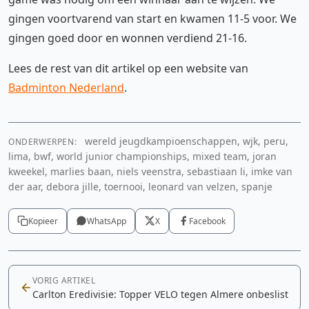
gingen voortvarend van start en kwamen 11-5 voor. We
gingen goed door en wonnen verdiend 21-16.
Lees de rest van dit artikel op een website van
Badminton Nederland
.
wereld jeugdkampioenschappen, wjk, peru,
ONDERWERPEN:
lima, bwf, world junior championships, mixed team, joran
kweekel, marlies baan, niels veenstra, sebastiaan li, imke van
der aar, debora jille, toernooi, leonard van velzen, spanje
Kopieer
WhatsApp
X
Facebook
VORIG ARTIKEL
Carlton Eredivisie: Topper VELO tegen Almere onbeslist