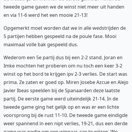
tweede game gaven we de winst niet meer uit handen
en via 11-6 werd het een mooie 21-13!
Opgemerkt moet worden dat we in alle wedstrijden de
5 partijen hebben gespeeld na de poule fase. Mooi
maximaal volle bak gespeeld dus.
Wederom een 5e partij dus bij een 2-2 stand. Joran en
Imke mochten het proberen om nu toch een keer 3-2
winst op het bord te krijgen ipv 2-3 verlies. De start was
prima. Ze zaten er goed op. Miren Josebe Azcue en Alejo
Javier Ibeas speelden bij de Spanaarden deze laatste
partij. De eerste game werd uiteindelijk 21-14. In de
tweede game ging het gelijk op en was er een lichte
voorsprong bij de rust 11-10. De tweede game eindigde
weer spannend in een nipt verlies, 19-21, dus een derde
game was nodig om een winnaar aan te wijzen. We