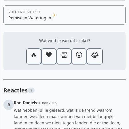
VOLGEND ARTIKEL
Remise in Wateringen
Wat vind je van dit artikel?
🔥
❤️
👏
😮
😂
Reacties
1
Ron Daniels
10 nov 2015
R
Wat hebben jullie geleerd, wat is de trend waarom
kunnen we alleen maar winnen van niet belangrijke
landen en doen we niets tegen landen die er toe doen,