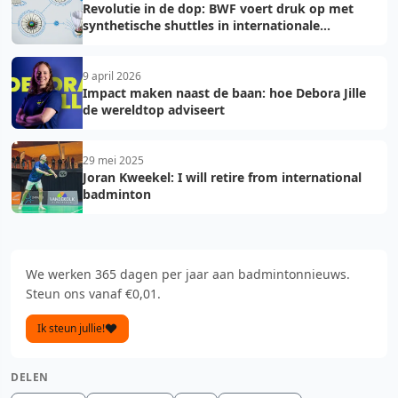
Revolutie in de dop: BWF voert druk op met
synthetische shuttles in internationale
toernooien
9 april 2026
Impact maken naast de baan: hoe Debora Jille
de wereldtop adviseert
29 mei 2025
Joran Kweekel: I will retire from international
badminton
We werken 365 dagen per jaar aan badmintonnieuws.
Steun ons vanaf €0,01.
Ik steun jullie!
DELEN