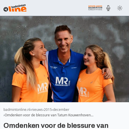
badmintonline.nl
nieuws
2015
december
Omdenken voor de blessure van Tatum Kouwenhoven…
Omdenken voor de blessure van