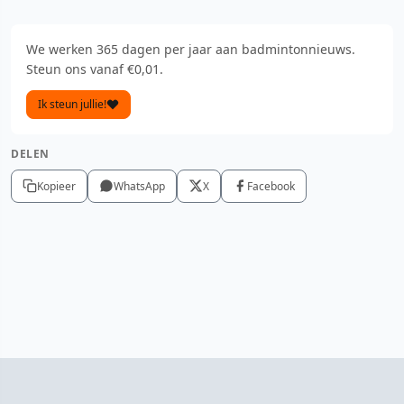
We werken 365 dagen per jaar aan badmintonnieuws.
Steun ons vanaf €0,01.
Ik steun jullie!
DELEN
Kopieer
WhatsApp
X
Facebook