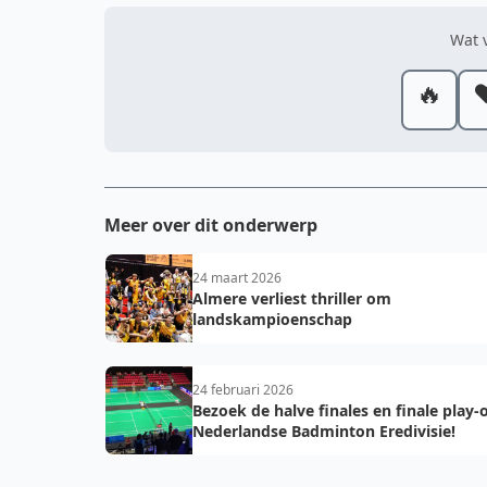
Wat v
🔥
❤
Meer over dit onderwerp
24 maart 2026
Almere verliest thriller om
landskampioenschap
24 februari 2026
Bezoek de halve finales en finale play-o
Nederlandse Badminton Eredivisie!