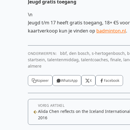
Jeugd gratis toegang
\n
Jeugd t/m 17 heeft gratis toegang, 18+ €5 voor
kaartverkoop kun je vinden op
badminton.nl
.
bbf, den bosch, s-hertogenbosch, 
ONDERWERPEN:
startsein, talentenmiddag, talentcoaches, finale, la
almere
Kopieer
WhatsApp
X
Facebook
VORIG ARTIKEL
Alida Chen reflects on the Iceland Internationa
2016