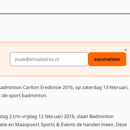
E-mailadres
aanmelden
dminton Carlton Eredivisie 2016, op zaterdag 13 februari,
 de sport badminton.
ag 2 t/m vrijdag 12 februari 2016, slaan Badminton
tie en Maaspoort Sports & Events de handen ineen. Deze