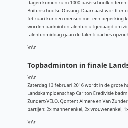
dagen komen ruim 1000 basisschoolkinderen 
Buitenschoolse Opvang. Daarnaast wordt er op
februari kunnen mensen met een beperking ke
worden badmintontalenten uitgedaagd om zich
talentenmiddag gaan de talentcoaches opzoek
\n\n
Topbadminton in finale Lan
\n\n
Zaterdag 13 februari 2016 wordt in de grote 
Landskampioenschap Carlton Eredivisie badmi
Zundert/VELO. Qontent Almere en Van Zundert
partijen: 2x mannenenkel, 2x vrouwenenkel,
\n\n