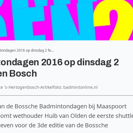
tondagen 2016 op dinsdag 2 fe…
tondagen 2016 op dinsdag 2
Den Bosch
te 's-Hertogenbosch
·
Artikelfoto: badmintonline.nl
 van de Bossche Badmintondagen bij Maaspoort
komt wethouder Huib van Olden de eerste shuttl
geven voor de 3de editie van de Bossche