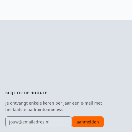
BLIJF OP DE HOOGTE
Je ontvangt enkele keren per jaar een e-mail met
het laatste badmintonnieuws.
E-mailadres
aanmelden