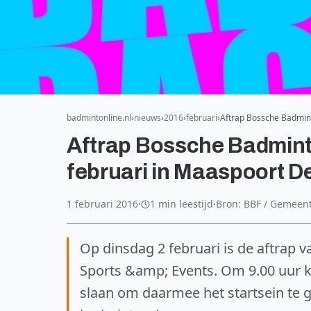
badmintonline.nl
nieuws
2016
februari
Aftrap Bossche Badmin
Aftrap Bossche Badmin
februari in Maaspoort 
1 februari 2016
·
1 min leestijd
·
Bron: BBF / Gemeen
Op dinsdag 2 februari is de aftrap
Sports &amp; Events. Om 9.00 uur 
slaan om daarmee het startsein te 