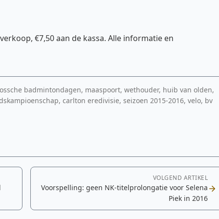
verkoop, €7,50 aan de kassa. Alle informatie en
bossche badmintondagen, maaspoort, wethouder, huib van olden,
ndskampioenschap, carlton eredivisie, seizoen 2015-2016, velo, bv
VOLGEND ARTIKEL
l
Voorspelling: geen NK-titelprolongatie voor Selena
Piek in 2016