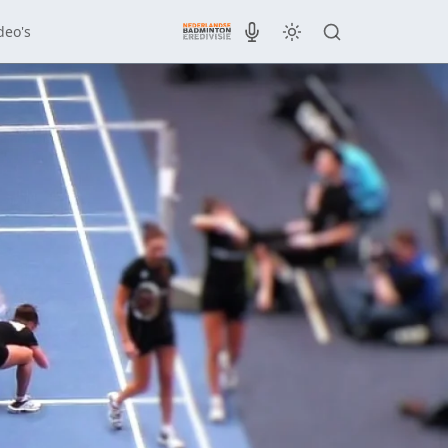
deo's