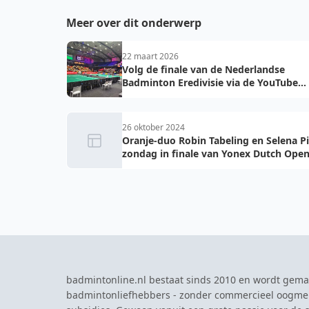
Meer over dit onderwerp
22 maart 2026
Volg de finale van de Nederlandse
Badminton Eredivisie via de YouTube
livestreams!
26 oktober 2024
Oranje-duo Robin Tabeling en Selena P
zondag in finale van Yonex Dutch Ope
badmintonline.nl bestaat sinds 2010 en wordt gema
badmintonliefhebbers - zonder commercieel oogme