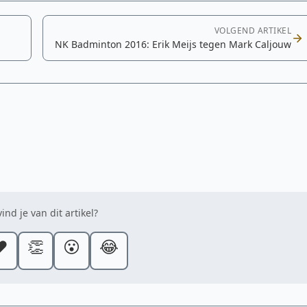
VOLGEND ARTIKEL
NK Badminton 2016: Erik Meijs tegen Mark Caljouw
ind je van dit artikel?
️
👏
😮
😂