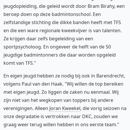
jeugdopleiding, die geleid wordt door Bram Birahy, een
beroep doen op deze badmintonschool. Een
zelfstandige stichting die dikke banden heeft met TFS
en die een ware regionale kweekvijver is van talenten.
Ze krijgen daar zelfs begeleiding van een
sportpsycholoog. En ongeveer de helft van de 50
jeugdige badmintonners die daar worden opgeleid
komt van TFS."
En eigen jeugd hebben ze nodig bij ook in Barendrecht,
volgens Paul van den Haak. "Wij willen de top bereiken
met eigen jeugd. Zo liggen de zaken nu eenmaal. Wij
zijn niet van het wegkopen van toppers bij andere
verenigingen. Alleen
Joran Kweekel
, die vorig seizoen na
onze degradatie is vertrokken naar DKC, zouden we
graag weer terug willen hebben in ons eerste team."