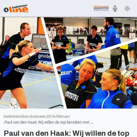
badmintonline.nl
nieuws
2016
februari
Paul van den Haak: Wij willen de top bereiken met …
Paul van den Haak: Wij willen de top