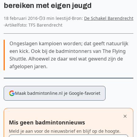
bereiken met eigen jeugd
18 februari 2016
·
3 min leestijd
·
Bron:
De Schakel Barendrecht
·
Artikelfoto: TFS Barendrecht
Ongeslagen kampioen worden; dat geeft natuurlijk
een kick. Ook bij de badmintonners van The Flying
Shuttle. Alhoewel ze daar wel wat gewend zijn de
afgelopen jaren.
Maak badmintonline.nl je Google-favoriet
Mis geen badmintonnieuws
Meld je aan voor de nieuwsbrief en blijf op de hoogte.