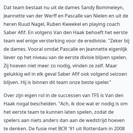
Dat team bestaat nu uit de dames Sandy Bommeleyn,
Jeannette van der Werff en Pascalle van Nielen en uit de
heren Ruud Nagel, Ruben Kweekel en playing coach
Saber Afif. En volgens Van den Haak behoeft het eerste
team wel enige versterking voor de eredivisie. "Zeker bij
de dames. Vooral omdat Pascalle en Jeannette eigenlijk
liever op het niveau van de eerste divisie blijven spelen.
Zij hoeven niet meer zo nodig, vinden ze zelf. Maar
gelukkig wil in elk geval Saber Afif ook volgend seizoen
blijven. Hij is binnen dit team onze beste speler."
Over zijn eigen rol in de successen van TFS is Van den
Haak nogal bescheiden. "Ach, ik doe wat er nodig is om
het eerste team te kunnen laten spelen, zodat de
spelers aan niets anders dan aan de wedstrijd hoeven
te denken. De fusie met BCR '91 uit Rotterdam in 2008