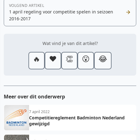
VOLGEND ARTIKEL
1 april regeling voor competitie spelen in seizoen
2016-2017
Wat vind je van dit artikel?
🔥
❤️
👏
😮
😂
Meer over dit onderwerp
7 april 2022
Competitiereglement Badminton Nederland
gewijzigd