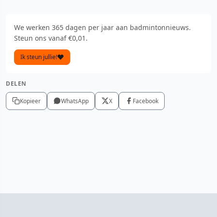
We werken 365 dagen per jaar aan badmintonnieuws.
Steun ons vanaf €0,01.
Ik steun jullie!
DELEN
Kopieer
WhatsApp
X
Facebook