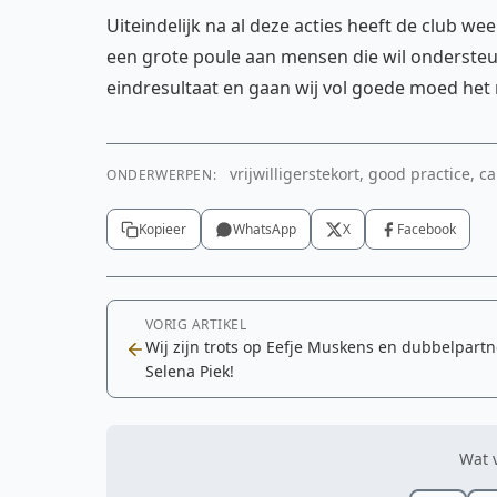
Uiteindelijk na al deze acties heeft de club 
een grote poule aan mensen die wil ondersteunen 
eindresultaat en gaan wij vol goede moed het 
vrijwilligerstekort, good practice, 
ONDERWERPEN:
Kopieer
WhatsApp
X
Facebook
VORIG ARTIKEL
Wij zijn trots op Eefje Muskens en dubbelpartn
Selena Piek!
Wat v