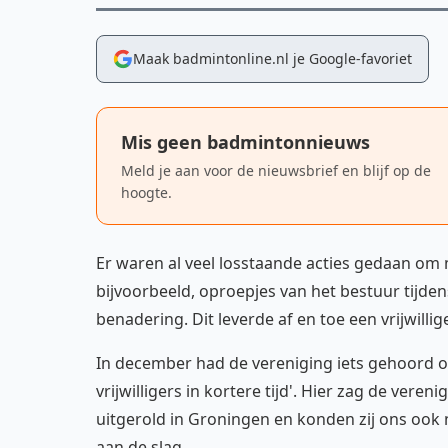
Maak badmintonline.nl je Google-favoriet
Mis geen badmintonnieuws
Meld je aan voor de nieuwsbrief en blijf op de
hoogte.
Er waren al veel losstaande acties gedaan om m
bijvoorbeeld, oproepjes van het bestuur tijden
benadering. Dit leverde af en toe een vrijwilli
In december had de vereniging iets gehoord o
vrijwilligers in kortere tijd'. Hier zag de vere
uitgerold in Groningen en konden zij ons ook 
aan de slag.