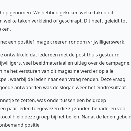
e schop genomen. We hebben gekeken welke taken uit
elke taken verkleind of geschrapt. Dit heeft geleidt tot
aken.
: een positief image creëren rondom vrijwilligerswerk.
e ontwikkeld dat iedereen met de post thuis gestuurd
ijwilligers, veel beeldmateriaal en uitleg over de campagne.
 na het versturen van dit magazine werd er op alle
pel, waarbij de leden naar een vraag renden. Deze vraag
goede antwoorden was de slogan weer het eindresultaat.
zonnetje te zetten, was ondertussen een belgroep
een paar leden toegewezen die zij zouden benaderen voor
otocol hielp deze groep bij het bellen. Nadat de leden gebel
 onbemand positie.