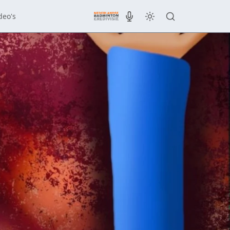
deo's