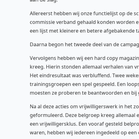
Allereerst hebben wij onze functielijst op d
commissie verband gehaald konden worden en w
een lijst met kleinere en betere afgebakende t
Daarna begon het tweede deel van de campagne
Vervolgens hebben wij een hard copy magazin
kreeg. Hierin stonden allemaal verhalen van vr
Het eindresultaat was verbluffend. Twee weken
trainingsgroepen een spel gespeeld. Een loops
moesten ze proberen te beantwoorden en bij 
Na al deze acties om vrijwilligerswerk in het 
geformuleerd. Deze belgroep kreeg allemaal 
een vrijwilligersklus. Een vooraf gesteld belpr
waren, hebben wij iedereen ingedeeld op een