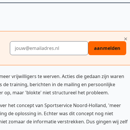
E-mailadres
aanmelden
eer vrijwilligers te werven. Acties die gedaan zijn waren
s de training, berichten in de mailing en persoonlijke
ger op, maar 'blokte' niet structureel het probleem.
ver het concept van Sportservice Noord-Holland, 'meer
niging de oplossing in. Echter was dit concept nog niet
niet zomaar de informatie verstrekken. Dus gingen wij zelf