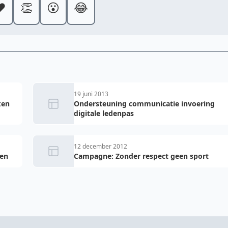
️
👏
😮
😂
19 juni 2013
ken
Ondersteuning communicatie invoering
digitale ledenpas
12 december 2012
ken
Campagne: Zonder respect geen sport