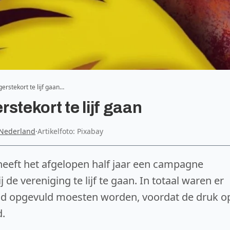
gerstekort te lijf gaan…
rstekort te lijf gaan
Nederland
·
Artikelfoto: Pixabay
eeft het afgelopen half jaar een campagne
 de vereniging te lijf te gaan. In totaal waren er
nd opgevuld moesten worden, voordat de druk o
d.