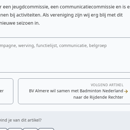
weer een jeugdcommissie, een communicatiecommissie en is e
bij activiteiten. Als vereniging zijn wij erg blij met dit
nieuwe seizoen in.
campagne, werving, functielijst, communicatie, belgroep
VOLGEND ARTIKEL
er
BV Almere wil samen met Badminton Nederland
naar de Rijdende Rechter
ind je van dit artikel?