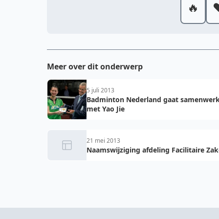
🔥
❤
Meer over dit onderwerp
5 juli 2013
Badminton Nederland gaat samenwer
met Yao Jie
21 mei 2013
Naamswijziging afdeling Facilitaire Za