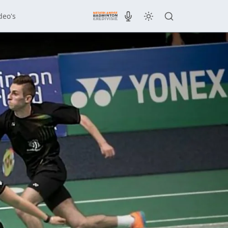
deo's