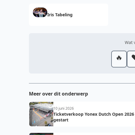
Iris Tabeling
Wat v
🔥
❤
Meer over dit onderwerp
10 juni 2026
Ticketverkoop Yonex Dutch Open 2026
gestart