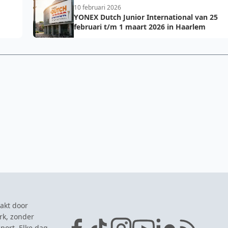
10 februari 2026
YONEX Dutch Junior International van 25
februari t/m 1 maart 2026 in Haarlem
akt door
rk, zonder
port. Elke dag