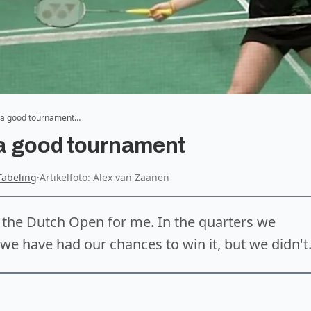
ed a good tournament…
d a good tournament
 Tabeling
·
Artikelfoto: Alex van Zaanen
 the Dutch Open for me. In the quarters we
 we have had our chances to win it, but we didn't