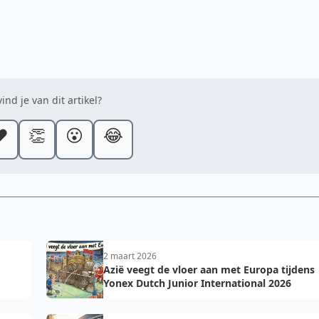
ind je van dit artikel?
️
👏
😮
😂
2 maart 2026
Azië veegt de vloer aan met Europa tijdens
Yonex Dutch Junior International 2026