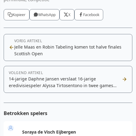
Kopieer
WhatsApp
X
Facebook
VORIG ARTIKEL
Jelle Maas en Robin Tabeling komen tot halve finales
Scottish Open
VOLGEND ARTIKEL
14-jarige Daphne Jansen verslaat 16-jarige
eredivisiespeler Alyssa Tirtosentono in twee games
tijdens RSK-finale
Betrokken spelers
Soraya de Visch Eijbergen