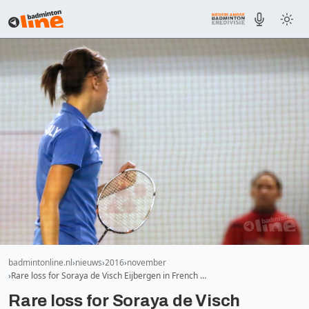
badmintonline.nl
nieuws
2016
november
Rare loss for Soraya de Visch Eijbergen in French …
Rare loss for Soraya de Visch