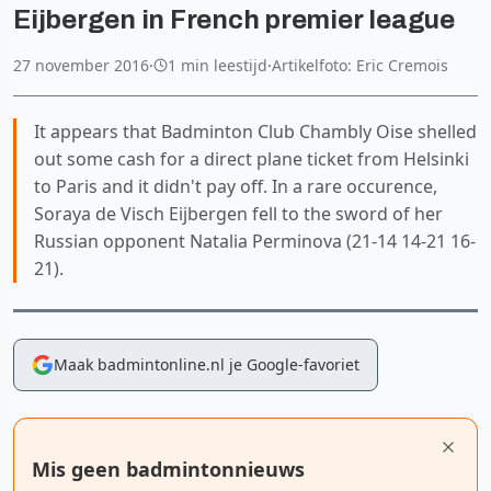
Eijbergen in French premier league
27 november 2016
·
1 min leestijd
·
Artikelfoto: Eric Cremois
It appears that Badminton Club Chambly Oise shelled
out some cash for a direct plane ticket from Helsinki
to Paris and it didn't pay off. In a rare occurence,
Soraya de Visch Eijbergen fell to the sword of her
Russian opponent Natalia Perminova (21-14 14-21 16-
21).
Maak badmintonline.nl je Google-favoriet
Mis geen badmintonnieuws