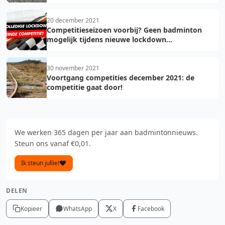
20 december 2021
Competitieseizoen voorbij? Geen badminton
mogelijk tijdens nieuwe lockdown...
30 november 2021
Voortgang competities december 2021: de
competitie gaat door!
We werken 365 dagen per jaar aan badmintonnieuws.
Steun ons vanaf €0,01.
Ik steun jullie!
DELEN
Kopieer
WhatsApp
X
Facebook