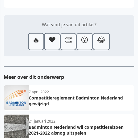
Wat vind je van dit artikel?
🔥
❤️
👏
😮
😂
Meer over dit onderwerp
7 april 2022
Competitiereglement Badminton Nederland
gewijzigd
21 januari 2022
Badminton Nederland wil competitieseizoen
2021-2022 alsnog uitspelen