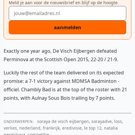
Meld je aan voor de nieuwsbrief en blijf op de hoogte.
E-mailadres
aanmelden
Exactly one year ago, De Visch Eijbergen defeated
Perminova at the Scottish Open 2015, 22-20 / 21-9.
Luckily the rest of the team delivered on its expected
promise: a 7-1 victory against MDMSA Badminton -
officiel. Chambly Bad is at the top of the roster with 21
points, with Aulnay Sous Bois trailing by 7 points.
soraya de visch eijbergen, sorayadve, loss,
ONDERWERPEN:
verlies, nederland, frankrijk, eredivisie, le top 12, natalia
perminova, competitie