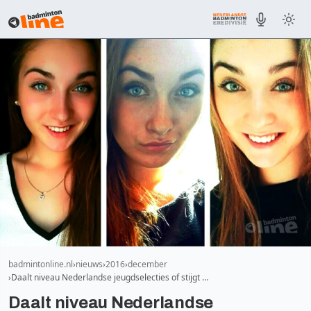
badmintonline.nl
nieuws
2016
december
Daalt niveau Nederlandse jeugdselecties of stijgt …
Daalt niveau Nederlandse