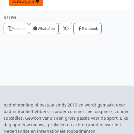
Ik steun jullie!
DELEN
Kopieer
WhatsApp
X
Facebook
badmintonline.nl bestaat sinds 2010 en wordt gemaakt door
badmintonliefhebbers - zonder commercieel oogmerk, zonder
subsidies. Gewoon vanuit een grote passie voor de sport. Elke
dag opnieuw nieuws, profielen en achtergronden over het
Nederlandse en internationale topbadminton.