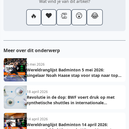
Wat vind je van dit artikel?
🔥
❤️
👏
😮
😂
Meer over dit onderwerp
5 mei 2026
Wereldranglijst Badminton 5 mei 2026:
singelaar Noah Haase stap voor stap naar top
150
18 april 2026
Revolutie in de dop: BWF voert druk op met
synthetische shuttles in internationale
toernooien
14 april 2026
Wereldranglijst Badminton 14 april 2026: