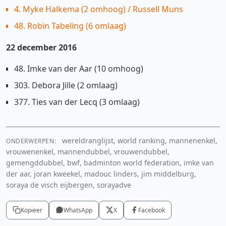
4. Myke Halkema (2 omhoog) / Russell Muns
48. Robin Tabeling (6 omlaag)
22 december 2016
48. Imke van der Aar (10 omhoog)
303. Debora Jille (2 omlaag)
377. Ties van der Lecq (3 omlaag)
wereldranglijst, world ranking, mannenenkel,
ONDERWERPEN:
vrouwenenkel, mannendubbel, vrouwendubbel,
gemengddubbel, bwf, badminton world federation, imke van
der aar, joran kweekel, madouc linders, jim middelburg,
soraya de visch eijbergen, sorayadve
Kopieer
WhatsApp
X
Facebook