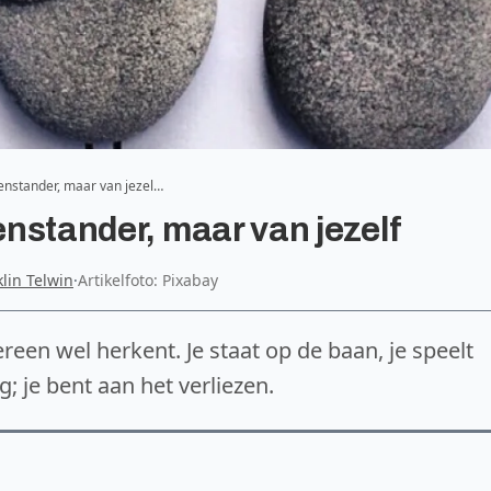
genstander, maar van jezel…
genstander, maar van jezelf
lin Telwin
·
Artikelfoto: Pixabay
reen wel herkent. Je staat op de baan, je speelt
g; je bent aan het verliezen.