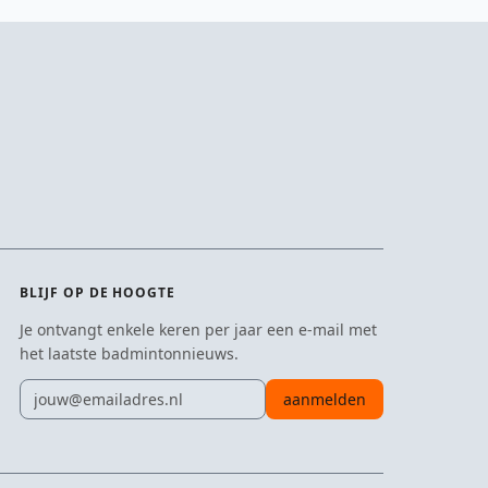
BLIJF OP DE HOOGTE
Je ontvangt enkele keren per jaar een e-mail met
het laatste badmintonnieuws.
E-mailadres
aanmelden