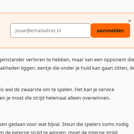
E-mailadres
aanmelden
tegenstander verloren te hebben, maar van een opponent di
wakheden liggen, eentje die onder je huid kan gaan zitten, d
r is wel de zwaarste om te spelen. Het kan je service
en je moet die strijd helemaal alleen overwinnen.
n gedaan voor wat bijval. Steun die spelers soms nodig
 de externe strijd te winnen, moet de interne strijd