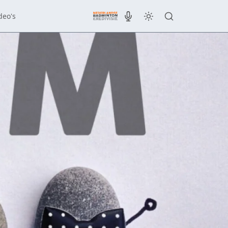
deo's