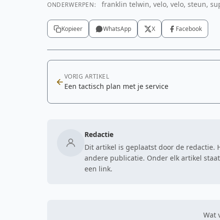
franklin telwin, velo, velo, steun, 
ONDERWERPEN:
Kopieer
WhatsApp
X
Facebook
VORIG ARTIKEL
Een tactisch plan met je service
Redactie
Dit artikel is geplaatst door de redactie
andere publicatie. Onder elk artikel sta
een link.
Wat v