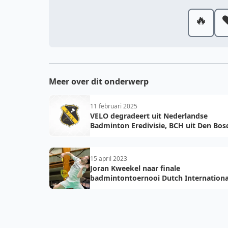
🔥
❤
Meer over dit onderwerp
11 februari 2025
VELO degradeert uit Nederlandse
Badminton Eredivisie, BCH uit Den Bos
promoveert
15 april 2023
Joran Kweekel naar finale
badmintontoernooi Dutch Internationa
Wateringen