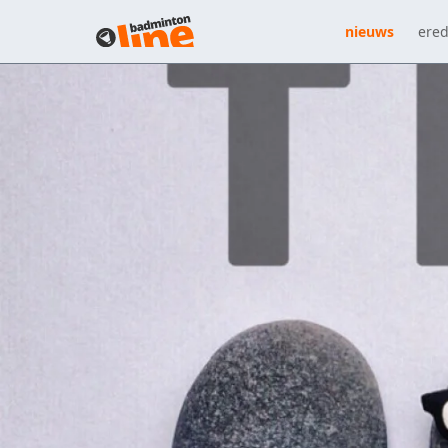
nieuws
ered