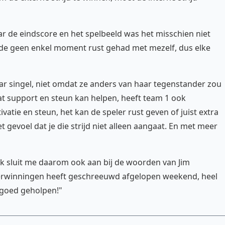
ar de eindscore en het spelbeeld was het misschien niet
inde geen enkel moment rust gehad met mezelf, dus elke
ar singel, niet omdat ze anders van haar tegenstander zou
Dat support en steun kan helpen, heeft team 1 ook
tie en steun, het kan de speler rust geven of juist extra
et gevoel dat je die strijd niet alleen aangaat. En met meer
 Ik sluit me daarom ook aan bij de woorden van Jim
erwinningen heeft geschreeuwd afgelopen weekend, heel
 goed geholpen!"