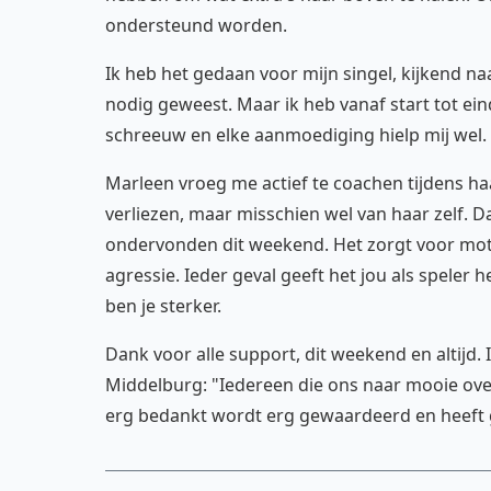
ondersteund worden.
Ik heb het gedaan voor mijn singel, kijkend na
nodig geweest. Maar ik heb vanaf start tot e
schreeuw en elke aanmoediging hielp mij wel.
Marleen vroeg me actief te coachen tijdens ha
verliezen, maar misschien wel van haar zelf. 
ondervonden dit weekend. Het zorgt voor motiva
agressie. Ieder geval geeft het jou als speler h
ben je sterker.
Dank voor alle support, dit weekend en altijd.
Middelburg: "Iedereen die ons naar mooie ov
erg bedankt wordt erg gewaardeerd en heeft