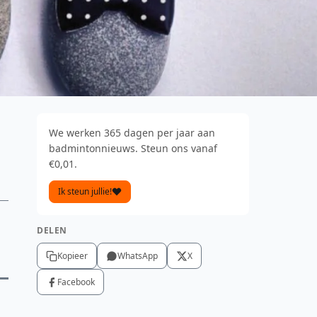
We werken 365 dagen per jaar aan
badmintonnieuws. Steun ons vanaf
€0,01.
Ik steun jullie!
DELEN
Kopieer
WhatsApp
X
Facebook