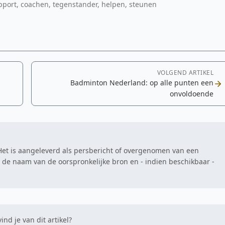
support, coachen, tegenstander, helpen, steunen
VOLGEND ARTIKEL
Badminton Nederland: op alle punten een
onvoldoende
. Het is aangeleverd als persbericht of overgenomen van een
at de naam van de oorspronkelijke bron en - indien beschikbaar -
ind je van dit artikel?