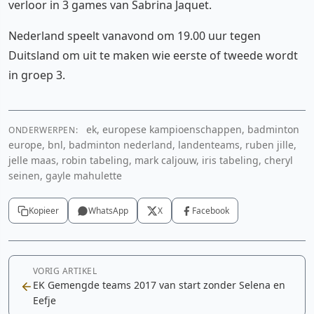
verloor in 3 games van Sabrina Jaquet.
Nederland speelt vanavond om 19.00 uur tegen
Duitsland om uit te maken wie eerste of tweede wordt
in groep 3.
ek, europese kampioenschappen, badminton
ONDERWERPEN:
europe, bnl, badminton nederland, landenteams, ruben jille,
jelle maas, robin tabeling, mark caljouw, iris tabeling, cheryl
seinen, gayle mahulette
Kopieer
WhatsApp
X
Facebook
VORIG ARTIKEL
EK Gemengde teams 2017 van start zonder Selena en
Eefje