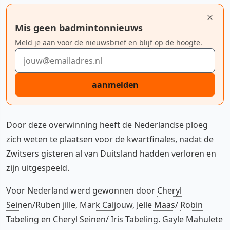
Mis geen badmintonnieuws
Meld je aan voor de nieuwsbrief en blijf op de hoogte.
E-mailadres
aanmelden
Door deze overwinning heeft de Nederlandse ploeg
zich weten te plaatsen voor de kwartfinales, nadat de
Zwitsers gisteren al van Duitsland hadden verloren en
zijn uitgespeeld.
Voor Nederland werd gewonnen door
Cheryl
Seinen
/Ruben jille,
Mark Caljouw
,
Jelle Maas
/
Robin
Tabeling
en Cheryl Seinen/
Iris Tabeling
. Gayle Mahulete