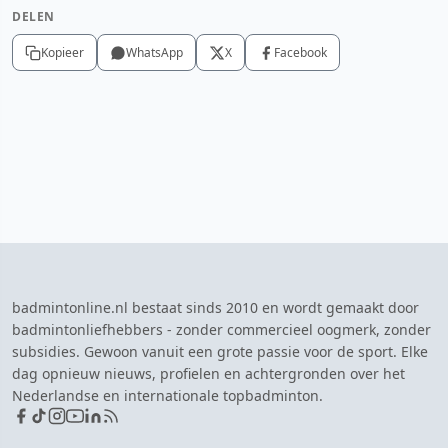
DELEN
Kopieer
WhatsApp
X
Facebook
badmintonline.nl bestaat sinds 2010 en wordt gemaakt door
badmintonliefhebbers - zonder commercieel oogmerk, zonder
subsidies. Gewoon vanuit een grote passie voor de sport. Elke
dag opnieuw nieuws, profielen en achtergronden over het
Nederlandse en internationale topbadminton.