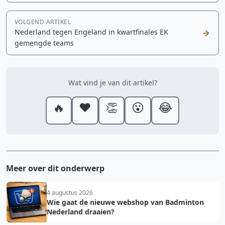
VOLGEND ARTIKEL
Nederland tegen Engeland in kwartfinales EK
gemengde teams
Wat vind je van dit artikel?
🔥
❤️
👏
😮
😂
Meer over dit onderwerp
4 augustus 2026
Wie gaat de nieuwe webshop van Badminton
Nederland draaien?