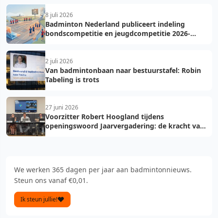
8 juli 2026
Badminton Nederland publiceert indeling
bondscompetitie en jeugdcompetitie 2026-
2027: voorkom fouten bij teamopgave
2 juli 2026
Van badmintonbaan naar bestuurstafel: Robin
Tabeling is trots
27 juni 2026
Voorzitter Robert Hoogland tijdens
openingswoord Jaarvergadering: de kracht van
vooruit
We werken 365 dagen per jaar aan badmintonnieuws.
Steun ons vanaf €0,01.
Ik steun jullie!