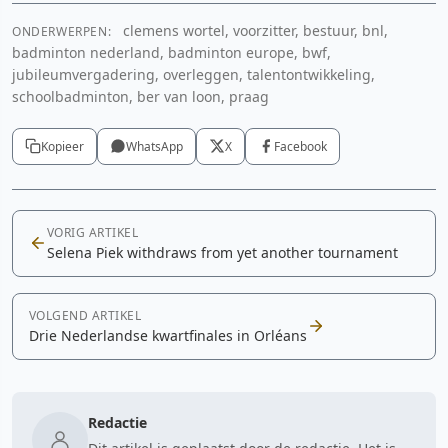
clemens wortel, voorzitter, bestuur, bnl,
ONDERWERPEN:
badminton nederland, badminton europe, bwf,
jubileumvergadering, overleggen, talentontwikkeling,
schoolbadminton, ber van loon, praag
Kopieer
WhatsApp
X
Facebook
VORIG ARTIKEL
Selena Piek withdraws from yet another tournament
VOLGEND ARTIKEL
Drie Nederlandse kwartfinales in Orléans
Redactie