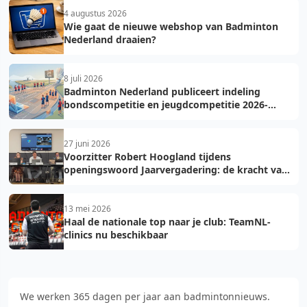
4 augustus 2026
Wie gaat de nieuwe webshop van Badminton
Nederland draaien?
8 juli 2026
Badminton Nederland publiceert indeling
bondscompetitie en jeugdcompetitie 2026-
2027: voorkom fouten bij teamopgave
27 juni 2026
Voorzitter Robert Hoogland tijdens
openingswoord Jaarvergadering: de kracht van
vooruit
13 mei 2026
Haal de nationale top naar je club: TeamNL-
clinics nu beschikbaar
We werken 365 dagen per jaar aan badmintonnieuws.