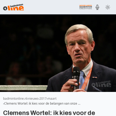
badmintonline.nl
nieuws
2017
maart
Clemens Wortel: ik kies voor de belangen van onze …
Clemens Wortel: ik kies voor de