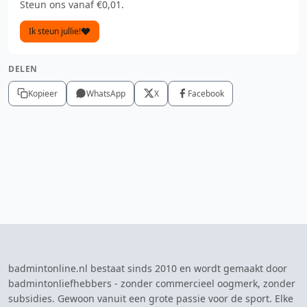
Steun ons vanaf €0,01.
Ik steun jullie!
DELEN
Kopieer
WhatsApp
X
Facebook
badmintonline.nl bestaat sinds 2010 en wordt gemaakt door
badmintonliefhebbers - zonder commercieel oogmerk, zonder
subsidies. Gewoon vanuit een grote passie voor de sport. Elke