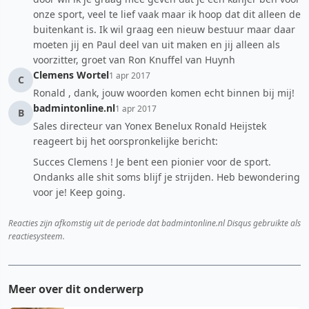
onze sport, veel te lief vaak maar ik hoop dat dit alleen de
buitenkant is. Ik wil graag een nieuw bestuur maar daar
moeten jij en Paul deel van uit maken en jij alleen als
voorzitter, groet van Ron Knuffel van Huynh
Clemens Wortel
1 apr 2017
C
Ronald , dank, jouw woorden komen echt binnen bij mij!
badmintonline.nl
1 apr 2017
B
Sales directeur van Yonex Benelux Ronald Heijstek
reageert bij het oorspronkelijke bericht:
Succes Clemens ! Je bent een pionier voor de sport.
Ondanks alle shit soms blijf je strijden. Heb bewondering
voor je! Keep going.
Reacties zijn afkomstig uit de periode dat badmintonline.nl Disqus gebruikte als
reactiesysteem.
Meer over dit onderwerp