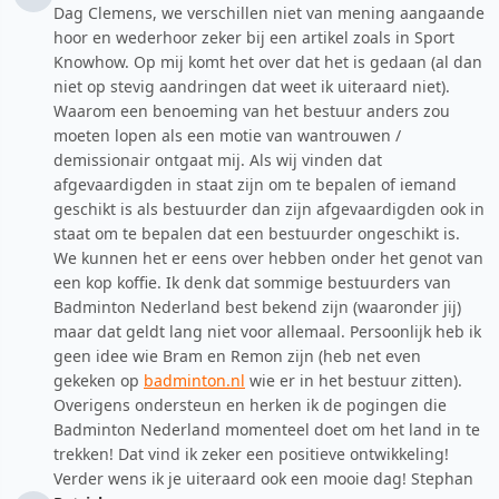
Dag Clemens, we verschillen niet van mening aangaande
hoor en wederhoor zeker bij een artikel zoals in Sport
Knowhow. Op mij komt het over dat het is gedaan (al dan
niet op stevig aandringen dat weet ik uiteraard niet).
Waarom een benoeming van het bestuur anders zou
moeten lopen als een motie van wantrouwen /
demissionair ontgaat mij. Als wij vinden dat
afgevaardigden in staat zijn om te bepalen of iemand
geschikt is als bestuurder dan zijn afgevaardigden ook in
staat om te bepalen dat een bestuurder ongeschikt is.
We kunnen het er eens over hebben onder het genot van
een kop koffie. Ik denk dat sommige bestuurders van
Badminton Nederland best bekend zijn (waaronder jij)
maar dat geldt lang niet voor allemaal. Persoonlijk heb ik
geen idee wie Bram en Remon zijn (heb net even
gekeken op
badminton.nl
wie er in het bestuur zitten).
Overigens ondersteun en herken ik de pogingen die
Badminton Nederland momenteel doet om het land in te
trekken! Dat vind ik zeker een positieve ontwikkeling!
Verder wens ik je uiteraard ook een mooie dag! Stephan