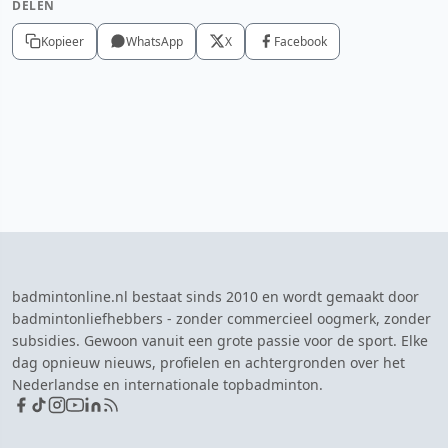
DELEN
Kopieer
WhatsApp
X
Facebook
badmintonline.nl bestaat sinds 2010 en wordt gemaakt door
badmintonliefhebbers - zonder commercieel oogmerk, zonder
subsidies. Gewoon vanuit een grote passie voor de sport. Elke
dag opnieuw nieuws, profielen en achtergronden over het
Nederlandse en internationale topbadminton.