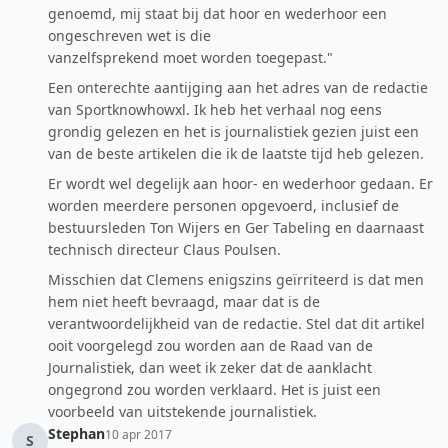
genoemd, mij staat bij dat hoor en wederhoor een
ongeschreven wet is die
vanzelfsprekend moet worden toegepast."
Een onterechte aantijging aan het adres van de redactie
van Sportknowhowxl. Ik heb het verhaal nog eens
grondig gelezen en het is journalistiek gezien juist een
van de beste artikelen die ik de laatste tijd heb gelezen.
Er wordt wel degelijk aan hoor- en wederhoor gedaan. Er
worden meerdere personen opgevoerd, inclusief de
bestuursleden Ton Wijers en Ger Tabeling en daarnaast
technisch directeur Claus Poulsen.
Misschien dat Clemens enigszins geïrriteerd is dat men
hem niet heeft bevraagd, maar dat is de
verantwoordelijkheid van de redactie. Stel dat dit artikel
ooit voorgelegd zou worden aan de Raad van de
Journalistiek, dan weet ik zeker dat de aanklacht
ongegrond zou worden verklaard. Het is juist een
voorbeeld van uitstekende journalistiek.
Stephan
10 apr 2017
S