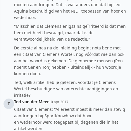
moeten aandringen. Dat is wat anders dan dat hij Leo
Aquina beschuldigd van het NIET toepassen van hoor en
wederhoor.
"Misschien dat Clemens enigszins geïrriteerd is dat men
hem niet heeft bevraagd, maar dat is de
verantwoordelijkheid van de redactie."
De eerste alinea na de inleiding begint nota bene met
een citaat van Clemens Wortel, nog vóórdat wie dan ook
aan het woord is gekomen. De genoemde mensen (Ron
noemt Ger en Ton) hebben - uiteindelijk - hun woordje
kunnen doen.
Ted, welk artikel heb je gelezen, voordat je Clemens
Wortel beschuldigde van onterechte aantijgingen en
irritatie?
Ted van der Meer
10 apr 2017
T
Citaat van Clemens: "Allereerst moest ik meer dan stevig
aandringen bij SportKnowhow dat hoor
en wederhoor werd toegepast bij degenen die in het
artikel werden