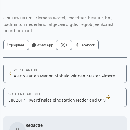
clemens wortel, voorzitter, bestuur, bnl,
ONDERWERPEN:
badminton nederland, afgevaardigde, regiobijeenkomst,
noord-brabant
Kopieer
WhatsApp
X
Facebook
VORIG ARTIKEL
Alex Vlaar en Manon Sibbald winnen Master Almere
VOLGEND ARTIKEL
EJK 2017: Kwartfinales eindstation Nederland U19
Redactie