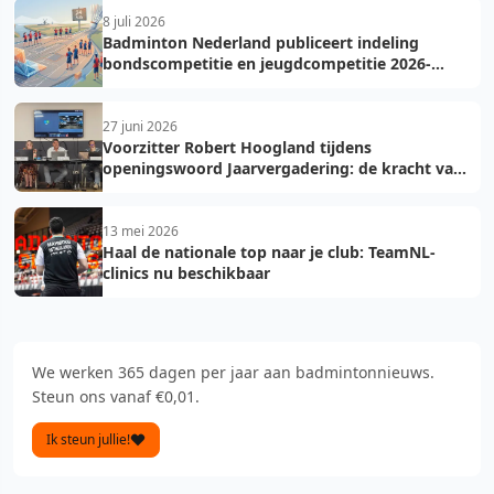
8 juli 2026
Badminton Nederland publiceert indeling
bondscompetitie en jeugdcompetitie 2026-
2027: voorkom fouten bij teamopgave
27 juni 2026
Voorzitter Robert Hoogland tijdens
openingswoord Jaarvergadering: de kracht van
vooruit
13 mei 2026
Haal de nationale top naar je club: TeamNL-
clinics nu beschikbaar
We werken 365 dagen per jaar aan badmintonnieuws.
Steun ons vanaf €0,01.
Ik steun jullie!