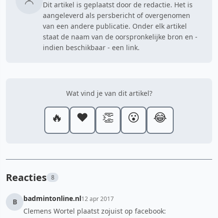
Dit artikel is geplaatst door de redactie. Het is
aangeleverd als persbericht of overgenomen
van een andere publicatie. Onder elk artikel
staat de naam van de oorspronkelijke bron en -
indien beschikbaar - een link.
Wat vind je van dit artikel?
🔥
❤️
👏
😮
😂
Reacties
8
badmintonline.nl
12 apr 2017
B
Clemens Wortel plaatst zojuist op facebook: