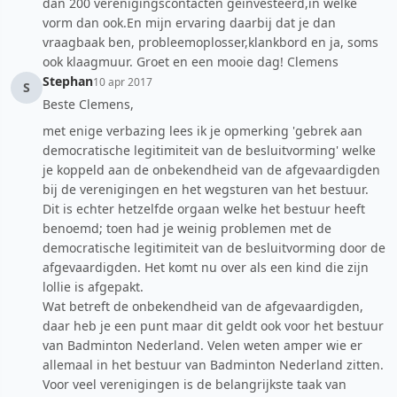
dan 200 verenigingscontacten geinvesteerd,in welke
vorm dan ook.En mijn ervaring daarbij dat je dan
vraagbaak ben, probleemoplosser,klankbord en ja, soms
ook klaagmuur. Groet en een mooie dag! Clemens
Stephan
10 apr 2017
S
Beste Clemens,
met enige verbazing lees ik je opmerking 'gebrek aan
democratische legitimiteit van de besluitvorming' welke
je koppeld aan de onbekendheid van de afgevaardigden
bij de verenigingen en het wegsturen van het bestuur.
Dit is echter hetzelfde orgaan welke het bestuur heeft
benoemd; toen had je weinig problemen met de
democratische legitimiteit van de besluitvorming door de
afgevaardigden. Het komt nu over als een kind die zijn
lollie is afgepakt.
Wat betreft de onbekendheid van de afgevaardigden,
daar heb je een punt maar dit geldt ook voor het bestuur
van Badminton Nederland. Velen weten amper wie er
allemaal in het bestuur van Badminton Nederland zitten.
Voor veel verenigingen is de belangrijkste taak van