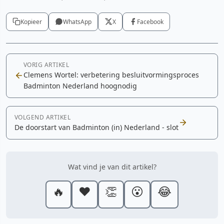
Kopieer
WhatsApp
X
Facebook
VORIG ARTIKEL
Clemens Wortel: verbetering besluitvormingsproces
Badminton Nederland hoognodig
VOLGEND ARTIKEL
De doorstart van Badminton (in) Nederland - slot
Wat vind je van dit artikel?
🔥
❤️
👏
😮
😂