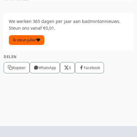
We werken 365 dagen per jaar aan badmintonnieuws.
Steun ons vanaf €0,01.
Ik steun jullie!
DELEN
Kopieer
WhatsApp
X
Facebook