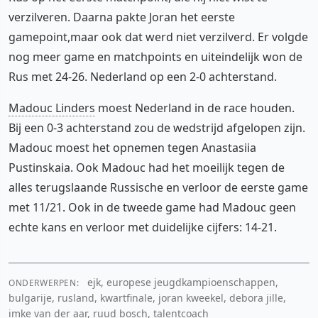
verzilveren. Daarna pakte Joran het eerste
gamepoint,maar ook dat werd niet verzilverd. Er volgde
nog meer game en matchpoints en uiteindelijk won de
Rus met 24-26. Nederland op een 2-0 achterstand.
Madouc Linders
moest Nederland in de race houden.
Bij een 0-3 achterstand zou de wedstrijd afgelopen zijn.
Madouc moest het opnemen tegen Anastasiia
Pustinskaia. Ook Madouc had het moeilijk tegen de
alles terugslaande Russische en verloor de eerste game
met 11/21. Ook in de tweede game had Madouc geen
echte kans en verloor met duidelijke cijfers: 14-21.
ejk, europese jeugdkampioenschappen,
ONDERWERPEN:
bulgarije, rusland, kwartfinale, joran kweekel, debora jille,
imke van der aar, ruud bosch, talentcoach