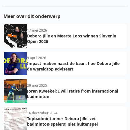
Meer over dit onderwerp
17 mei 2026
Debora Jille en Meerte Loos winnen Slovenia
Open 2026
9 april 2026
Impact maken naast de baan: hoe Debora Jille
de wereldtop adviseert
29 mei 2025
Joran Kweekel: I will retire from international
badminton
16 december 2024
Topbadmintonner Debora Jille: zet
badminton(spelers) niet buitenspel