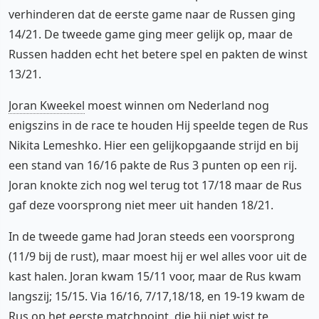
verhinderen dat de eerste game naar de Russen ging
14/21. De tweede game ging meer gelijk op, maar de
Russen hadden echt het betere spel en pakten de winst
13/21.
Joran Kweekel
moest winnen om Nederland nog
enigszins in de race te houden Hij speelde tegen de Rus
Nikita Lemeshko. Hier een gelijkopgaande strijd en bij
een stand van 16/16 pakte de Rus 3 punten op een rij.
Joran knokte zich nog wel terug tot 17/18 maar de Rus
gaf deze voorsprong niet meer uit handen 18/21.
In de tweede game had Joran steeds een voorsprong
(11/9 bij de rust), maar moest hij er wel alles voor uit de
kast halen. Joran kwam 15/11 voor, maar de Rus kwam
langszij; 15/15. Via 16/16, 7/17,18/18, en 19-19 kwam de
Rus op het eerste matchpoint, die hij niet wist te