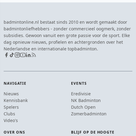
badmintonline.nl bestaat sinds 2010 en wordt gemaakt door
badmintonliefhebbers - zonder commercieel oogmerk, zonder
subsidies. Gewoon vanuit een grote passie voor de sport. Elke
dag opnieuw nieuws, profielen en achtergronden over het
Nederlandse en internationale topbadminton.
NAVIGATIE
EVENTS
Nieuws
Eredivisie
Kennisbank
NK Badminton
Spelers
Dutch Open
Clubs
Zomerbadminton
Video's
OVER ONS
BLIJF OP DE HOOGTE