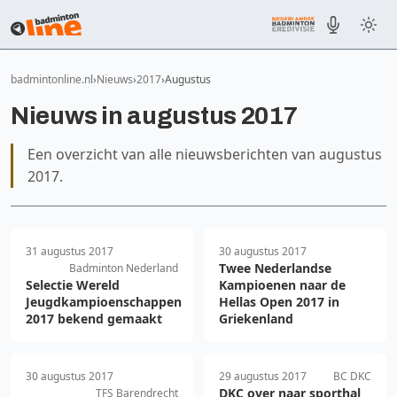
badmintonline.nl
Nieuws
2017
Augustus
Nieuws in augustus 2017
Een overzicht van alle nieuwsberichten van augustus
2017.
31 augustus 2017
30 augustus 2017
Twee Nederlandse
Badminton Nederland
Selectie Wereld
Kampioenen naar de
Jeugdkampioenschappen
Hellas Open 2017 in
2017 bekend gemaakt
Griekenland
30 augustus 2017
29 augustus 2017
BC DKC
DKC over naar sporthal
TFS Barendrecht