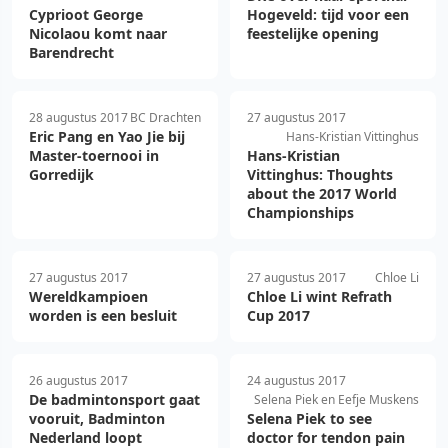
Cyprioot George
Hogeveld: tijd voor een
Nicolaou komt naar
feestelijke opening
Barendrecht
28 augustus 2017
BC Drachten
27 augustus 2017
Eric Pang en Yao Jie bij
Hans-Kristian Vittinghus
Master-toernooi in
Hans-Kristian
Gorredijk
Vittinghus: Thoughts
about the 2017 World
Championships
27 augustus 2017
27 augustus 2017
Chloe Li
Wereldkampioen
Chloe Li wint Refrath
worden is een besluit
Cup 2017
26 augustus 2017
24 augustus 2017
De badmintonsport gaat
Selena Piek en Eefje Muskens
vooruit, Badminton
Selena Piek to see
Nederland loopt
doctor for tendon pain