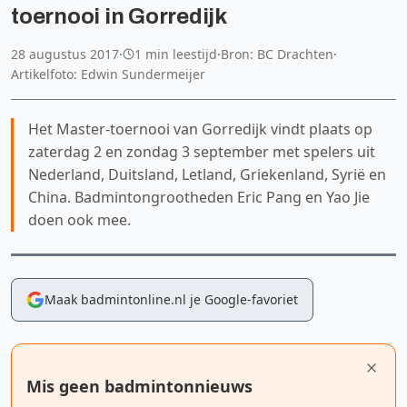
toernooi in Gorredijk
28 augustus 2017
·
1 min leestijd
·
Bron: BC Drachten
·
Artikelfoto: Edwin Sundermeijer
Het Master-toernooi van Gorredijk vindt plaats op
zaterdag 2 en zondag 3 september met spelers uit
Nederland, Duitsland, Letland, Griekenland, Syrië en
China. Badmintongrootheden Eric Pang en Yao Jie
doen ook mee.
Maak badmintonline.nl je Google-favoriet
Mis geen badmintonnieuws