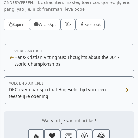
bc drachten, master, toernooi, gorredijk, eric
ONDERWERPEN:
pang, yao jie, nick fransman, ieva pope
Kopieer
WhatsApp
X
Facebook
VORIG ARTIKEL
Hans-Kristian Vittinghus: Thoughts about the 2017
World Championships
VOLGEND ARTIKEL
DKC over naar sporthal Hogeveld: tijd voor een
feestelijke opening
Wat vind je van dit artikel?
🔥
❤️
👏
😮
😂