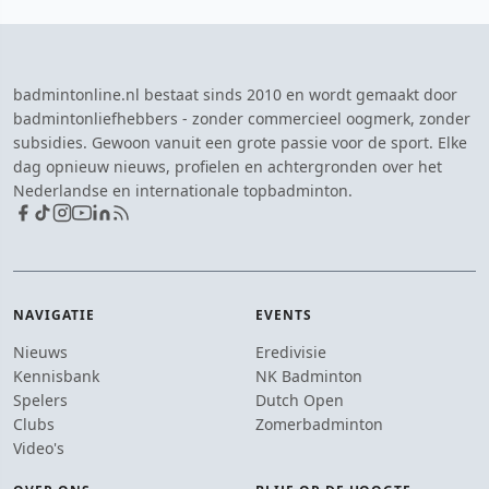
badmintonline.nl bestaat sinds 2010 en wordt gemaakt door
badmintonliefhebbers - zonder commercieel oogmerk, zonder
subsidies. Gewoon vanuit een grote passie voor de sport. Elke
dag opnieuw nieuws, profielen en achtergronden over het
Nederlandse en internationale topbadminton.
NAVIGATIE
EVENTS
Nieuws
Eredivisie
Kennisbank
NK Badminton
Spelers
Dutch Open
Clubs
Zomerbadminton
Video's