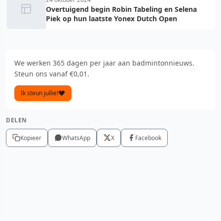
Overtuigend begin Robin Tabeling en Selena
Piek op hun laatste Yonex Dutch Open
We werken 365 dagen per jaar aan badmintonnieuws.
Steun ons vanaf €0,01.
Ik steun jullie!
DELEN
Kopieer
WhatsApp
X
Facebook