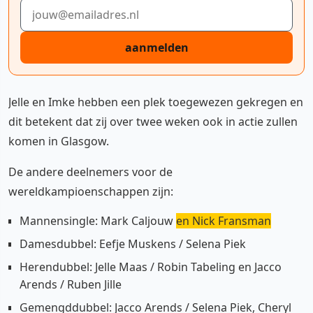
E-mailadres
aanmelden
Jelle en Imke hebben een plek toegewezen gekregen en
dit betekent dat zij over twee weken ook in actie zullen
komen in Glasgow.
De andere deelnemers voor de
wereldkampioenschappen zijn:
Mannensingle: Mark Caljouw
en Nick Fransman
Damesdubbel: Eefje Muskens / Selena Piek
Herendubbel: Jelle Maas / Robin Tabeling en Jacco
Arends / Ruben Jille
Gemengddubbel: Jacco Arends / Selena Piek, Cheryl