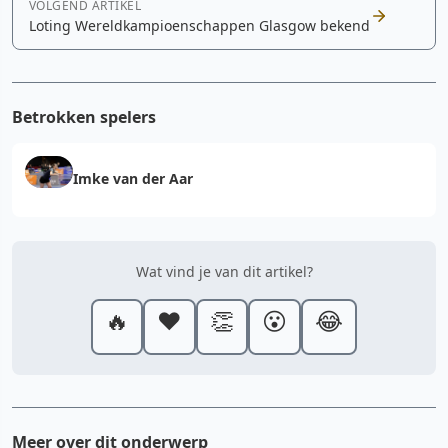
VOLGEND ARTIKEL
Loting Wereldkampioenschappen Glasgow bekend
Betrokken spelers
Imke van der Aar
Wat vind je van dit artikel?
🔥
❤️
👏
😮
😂
Meer over dit onderwerp