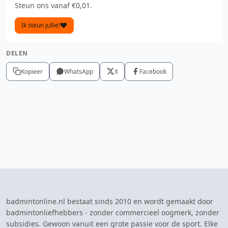
Steun ons vanaf €0,01.
Ik steun jullie!
DELEN
Kopieer
WhatsApp
X
Facebook
badmintonline.nl bestaat sinds 2010 en wordt gemaakt door
badmintonliefhebbers - zonder commercieel oogmerk, zonder
subsidies. Gewoon vanuit een grote passie voor de sport. Elke