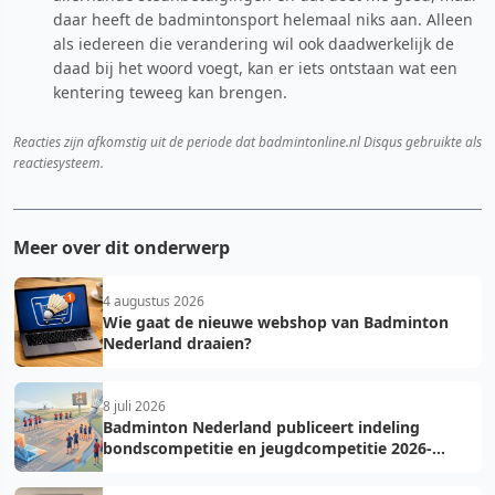
daar heeft de badmintonsport helemaal niks aan. Alleen
als iedereen die verandering wil ook daadwerkelijk de
daad bij het woord voegt, kan er iets ontstaan wat een
kentering teweeg kan brengen.
Reacties zijn afkomstig uit de periode dat badmintonline.nl Disqus gebruikte als
reactiesysteem.
Meer over dit onderwerp
4 augustus 2026
Wie gaat de nieuwe webshop van Badminton
Nederland draaien?
8 juli 2026
Badminton Nederland publiceert indeling
bondscompetitie en jeugdcompetitie 2026-
2027: voorkom fouten bij teamopgave