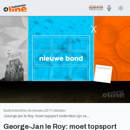
badmintonline.nl
nieuws
2017
oktober
George-Jan le Roy: moet topsport onderdeel zijn va…
George-Jan le Roy: moet topsport