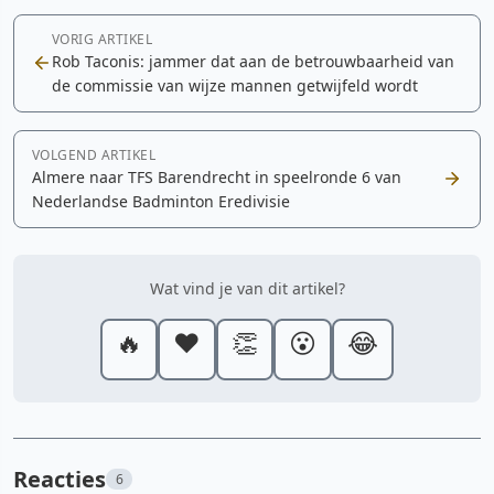
VORIG ARTIKEL
Rob Taconis: jammer dat aan de betrouwbaarheid van
de commissie van wijze mannen getwijfeld wordt
VOLGEND ARTIKEL
Almere naar TFS Barendrecht in speelronde 6 van
Nederlandse Badminton Eredivisie
Wat vind je van dit artikel?
🔥
❤️
👏
😮
😂
Reacties
6