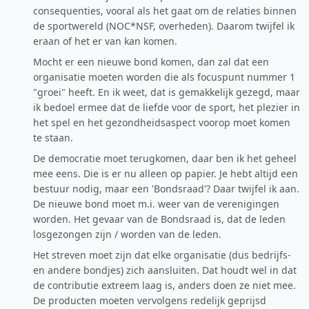
consequenties, vooral als het gaat om de relaties binnen
de sportwereld (NOC*NSF, overheden). Daarom twijfel ik
eraan of het er van kan komen.
Mocht er een nieuwe bond komen, dan zal dat een
organisatie moeten worden die als focuspunt nummer 1
"groei" heeft. En ik weet, dat is gemakkelijk gezegd, maar
ik bedoel ermee dat de liefde voor de sport, het plezier in
het spel en het gezondheidsaspect voorop moet komen
te staan.
De democratie moet terugkomen, daar ben ik het geheel
mee eens. Die is er nu alleen op papier. Je hebt altijd een
bestuur nodig, maar een 'Bondsraad'? Daar twijfel ik aan.
De nieuwe bond moet m.i. weer van de verenigingen
worden. Het gevaar van de Bondsraad is, dat de leden
losgezongen zijn / worden van de leden.
Het streven moet zijn dat elke organisatie (dus bedrijfs-
en andere bondjes) zich aansluiten. Dat houdt wel in dat
de contributie extreem laag is, anders doen ze niet mee.
De producten moeten vervolgens redelijk geprijsd