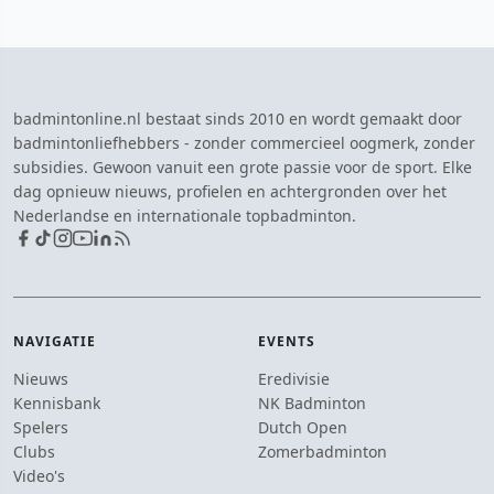
badmintonline.nl bestaat sinds 2010 en wordt gemaakt door
badmintonliefhebbers - zonder commercieel oogmerk, zonder
subsidies. Gewoon vanuit een grote passie voor de sport. Elke
dag opnieuw nieuws, profielen en achtergronden over het
Nederlandse en internationale topbadminton.
NAVIGATIE
EVENTS
Nieuws
Eredivisie
Kennisbank
NK Badminton
Spelers
Dutch Open
Clubs
Zomerbadminton
Video's