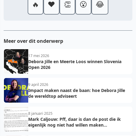
🔥
❤️
👏
😮
😂
Meer over dit onderwerp
17 mei 2026
Debora Jille en Meerte Loos winnen Slovenia
Open 2026
9 april 2026
Impact maken naast de baan: hoe Debora Jille
de wereldtop adviseert
8 januari 2025
Mark Caljouw: Pff, daar is dan de post die ik
eigenlijk nog niet had willen maken...