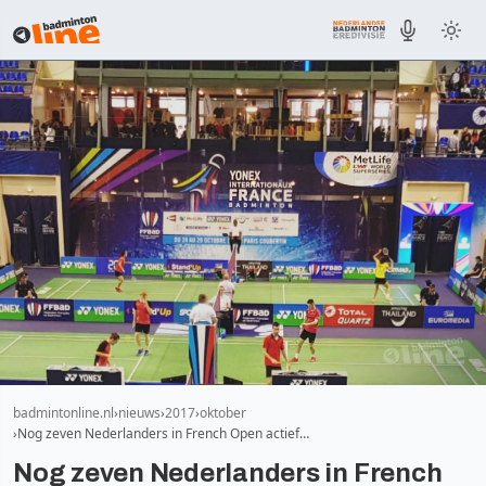
badmintonline.nl
nieuws
2017
oktober
Nog zeven Nederlanders in French Open actief…
Nog zeven Nederlanders in French