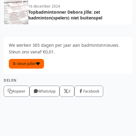
16 december 2024
Topbadmintonner Debora Jille: zet
badminton(spelers) niet buitenspel
We werken 365 dagen per jaar aan badmintonnieuws.
Steun ons vanaf €0,01.
Ik steun jullie!
DELEN
Kopieer
WhatsApp
X
Facebook