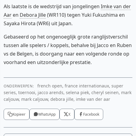
Als laatste is de wedstrijd van jongelingen
Imke van der
Aar
en
Debora Jille
(WR110) tegen Yuki Fukushima en
Sayaka Hirota (WR6) uit Japan.
Gebaseerd op het ongenoeglijk grote ranglijstverschil
tussen alle spelers / koppels, behalve bij Jacco en Ruben
vs de Belgen, is doorgang naar een volgende ronde op
voorhand een uitzonderlijke prestatie.
french open, france internationaux, super
ONDERWERPEN:
series, toernooi, jacco arends, selena piek, cheryl seinen, mark
caljouw, mark caljouw, debora jille, imke van der aar
Kopieer
WhatsApp
X
Facebook