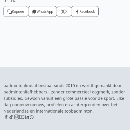
DELEN
Kopieer
WhatsApp
X
Facebook
badmintonline.nl bestaat sinds 2010 en wordt gemaakt door
badmintonliefhebbers - zonder commercieel oogmerk, zonder
subsidies. Gewoon vanuit een grote passie voor de sport. Elke
dag opnieuw nieuws, profielen en achtergronden over het
Nederlandse en internationale topbadminton.