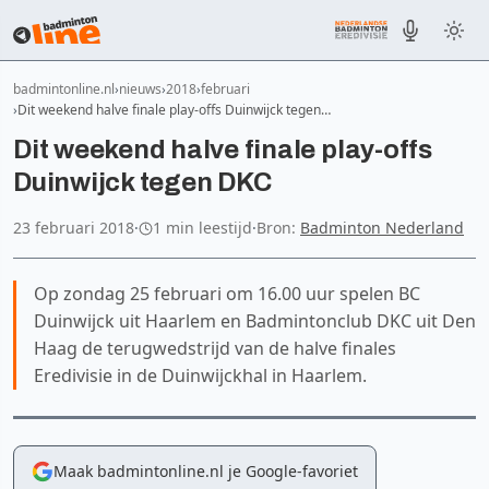
badmintonline.nl
nieuws
2018
februari
Dit weekend halve finale play-offs Duinwijck tegen…
Dit weekend halve finale play-offs
Duinwijck tegen DKC
23 februari 2018
·
1 min leestijd
·
Bron:
Badminton Nederland
Op zondag 25 februari om 16.00 uur spelen BC
Duinwijck uit Haarlem en Badmintonclub DKC uit Den
Haag de terugwedstrijd van de halve finales
Eredivisie in de Duinwijckhal in Haarlem.
Maak badmintonline.nl je Google-favoriet