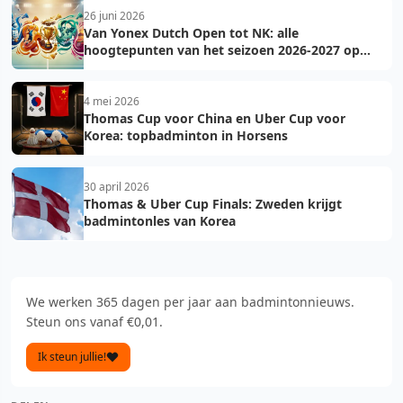
26 juni 2026
Van Yonex Dutch Open tot NK: alle
hoogtepunten van het seizoen 2026-2027 op
een rij
4 mei 2026
Thomas Cup voor China en Uber Cup voor
Korea: topbadminton in Horsens
30 april 2026
Thomas & Uber Cup Finals: Zweden krijgt
badmintonles van Korea
We werken 365 dagen per jaar aan badmintonnieuws.
Steun ons vanaf €0,01.
Ik steun jullie!