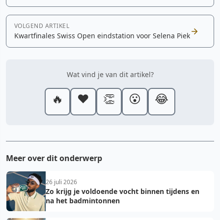
VOLGEND ARTIKEL
Kwartfinales Swiss Open eindstation voor Selena Piek
Wat vind je van dit artikel?
🔥
❤️
👏
😮
😂
Meer over dit onderwerp
26 juli 2026
Zo krijg je voldoende vocht binnen tijdens en
na het badmintonnen