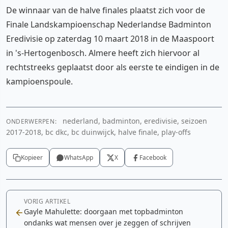
De winnaar van de halve finales plaatst zich voor de
Finale Landskampioenschap Nederlandse Badminton
Eredivisie op zaterdag 10 maart 2018 in de Maaspoort
in 's-Hertogenbosch. Almere heeft zich hiervoor al
rechtstreeks geplaatst door als eerste te eindigen in de
kampioenspoule.
nederland, badminton, eredivisie, seizoen
ONDERWERPEN:
2017-2018, bc dkc, bc duinwijck, halve finale, play-offs
Kopieer
WhatsApp
X
Facebook
VORIG ARTIKEL
Gayle Mahulette: doorgaan met topbadminton
ondanks wat mensen over je zeggen of schrijven