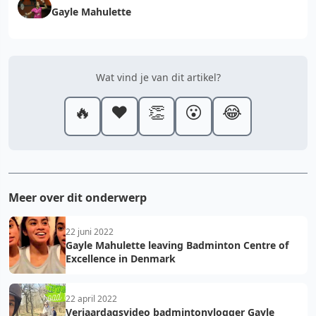
Gayle Mahulette
Wat vind je van dit artikel?
🔥
❤️
👏
😮
😂
Meer over dit onderwerp
22 juni 2022
Gayle Mahulette leaving Badminton Centre of
Excellence in Denmark
22 april 2022
Verjaardagsvideo badmintonvlogger Gayle