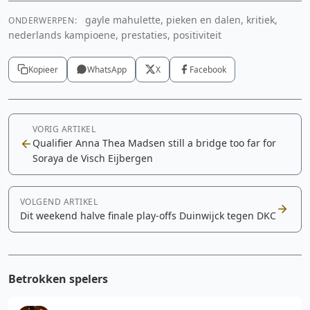
gayle mahulette, pieken en dalen, kritiek,
ONDERWERPEN:
YouTube video
nederlands kampioene, prestaties, positiviteit
Cookie-instellingen aanpassen
Kopieer
WhatsApp
X
Facebook
VORIG ARTIKEL
Qualifier Anna Thea Madsen still a bridge too far for
Soraya de Visch Eijbergen
VOLGEND ARTIKEL
Dit weekend halve finale play-offs Duinwijck tegen DKC
Betrokken spelers