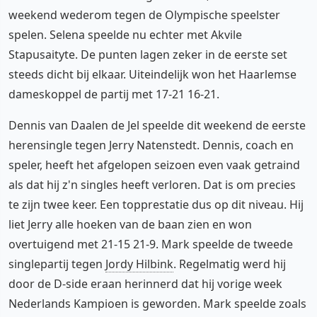
weekend wederom tegen de Olympische speelster
spelen. Selena speelde nu echter met Akvile
Stapusaityte. De punten lagen zeker in de eerste set
steeds dicht bij elkaar. Uiteindelijk won het Haarlemse
dameskoppel de partij met 17-21 16-21.
Dennis van Daalen de Jel speelde dit weekend de eerste
herensingle tegen Jerry Natenstedt. Dennis, coach en
speler, heeft het afgelopen seizoen even vaak getraind
als dat hij z'n singles heeft verloren. Dat is om precies
te zijn twee keer. Een topprestatie dus op dit niveau. Hij
liet Jerry alle hoeken van de baan zien en won
overtuigend met 21-15 21-9. Mark speelde de tweede
singlepartij tegen
Jordy Hilbink
. Regelmatig werd hij
door de D-side eraan herinnerd dat hij vorige week
Nederlands Kampioen is geworden. Mark speelde zoals