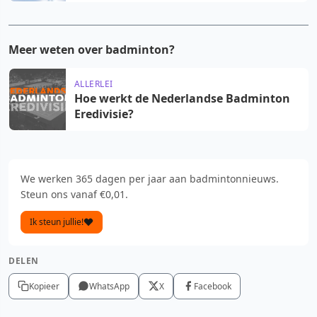
Meer weten over badminton?
ALLERLEI
Hoe werkt de Nederlandse Badminton
Eredivisie?
We werken 365 dagen per jaar aan badmintonnieuws.
Steun ons vanaf €0,01.
Ik steun jullie!
DELEN
Kopieer
WhatsApp
X
Facebook