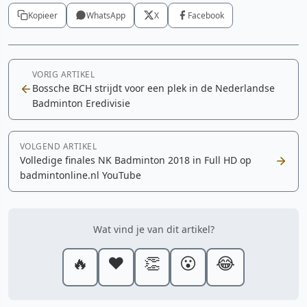
Kopieer
WhatsApp
X
Facebook
VORIG ARTIKEL
Bossche BCH strijdt voor een plek in de Nederlandse
Badminton Eredivisie
VOLGEND ARTIKEL
Volledige finales NK Badminton 2018 in Full HD op
badmintonline.nl YouTube
Wat vind je van dit artikel?
🔥
❤️
👏
😮
😂