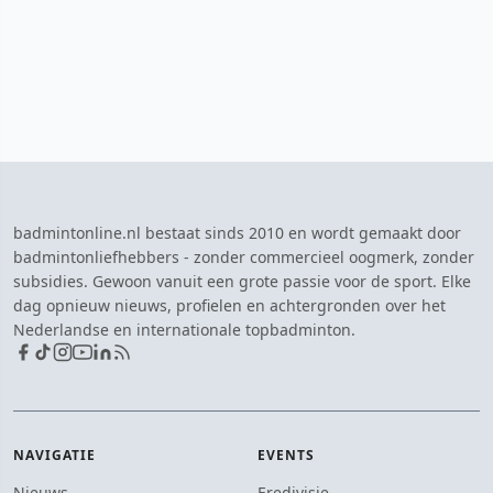
badmintonline.nl bestaat sinds 2010 en wordt gemaakt door
badmintonliefhebbers - zonder commercieel oogmerk, zonder
subsidies. Gewoon vanuit een grote passie voor de sport. Elke
dag opnieuw nieuws, profielen en achtergronden over het
Nederlandse en internationale topbadminton.
NAVIGATIE
EVENTS
Nieuws
Eredivisie