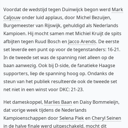
Voordat de wedstijd tegen Duinwijck begon werd
Mark
Caljouw
onder luid applaus, door Michel Bezuijen,
Burgemeester van Rijswijk, gehuldigd als Nederlands
Kampioen. Hij mocht samen met Michiel Kruijt de spits
afbijten tegen Ruud Bosch en
Jacco Arends
. De eerste
set leverde een punt op voor de tegenstanders: 16-21.
In de tweede set was de spanning niet alleen op de
baan aanwezig. Ook bij D-side, de fanatieke Haagse
supporters, liep de spanning hoog op. Ondanks de
steun van het publiek resulteerde ook de tweede set
net niet in een winst voor DKC: 21-23.
Het dameskoppel,
Marlies Baan
en Daisy Bommeleijn,
dat vorige week tijdens de Nederlands
Kampioenschappen door
Selena Piek
en
Cheryl Seinen
in de halve finale werd uitgeschakeld, mocht dit