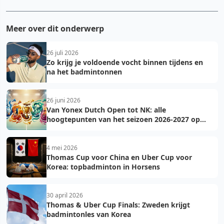
Meer over dit onderwerp
26 juli 2026
Zo krijg je voldoende vocht binnen tijdens en
na het badmintonnen
26 juni 2026
Van Yonex Dutch Open tot NK: alle
hoogtepunten van het seizoen 2026-2027 op
een rij
4 mei 2026
Thomas Cup voor China en Uber Cup voor
Korea: topbadminton in Horsens
30 april 2026
Thomas & Uber Cup Finals: Zweden krijgt
badmintonles van Korea