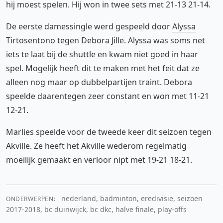
hij moest spelen. Hij won in twee sets met 21-13 21-14.
De eerste damessingle werd gespeeld door
Alyssa
Tirtosentono
tegen
Debora Jille
. Alyssa was soms net
iets te laat bij de shuttle en kwam niet goed in haar
spel. Mogelijk heeft dit te maken met het feit dat ze
alleen nog maar op dubbelpartijen traint. Debora
speelde daarentegen zeer constant en won met 11-21
12-21.
Marlies speelde voor de tweede keer dit seizoen tegen
Akville. Ze heeft het Akville wederom regelmatig
moeilijk gemaakt en verloor nipt met 19-21 18-21.
nederland, badminton, eredivisie, seizoen
ONDERWERPEN:
2017-2018, bc duinwijck, bc dkc, halve finale, play-offs