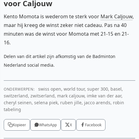
voor Caljouw
Kento Momota is wederom te sterk voor
Mark Caljouw
,
maar hij kreeg de winst zeker niet cadeau. Pas na 40
minuten was de winst voor Momota met 21-15 en 21-
16.
Delen van dit artikel zijn afkomstig van de Badminton
Nederland social media.
swiss open, world tour, super 300, basel,
ONDERWERPEN:
switzerland, zwitserland, mark caljouw, imke van der aar,
cheryl seinen, selena piek, ruben jille, jacco arends, robin
tabeling
Kopieer
WhatsApp
X
Facebook