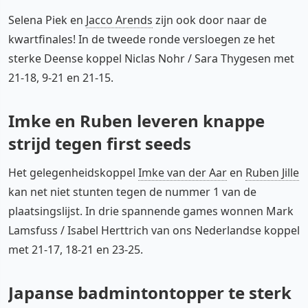
Selena Piek en
Jacco Arends
zijn ook door naar de
kwartfinales! In de tweede ronde versloegen ze het
sterke Deense koppel Niclas Nohr / Sara Thygesen met
21-18, 9-21 en 21-15.
Imke en Ruben leveren knappe
strijd tegen first seeds
Het gelegenheidskoppel
Imke van der Aar
en
Ruben Jille
kan net niet stunten tegen de nummer 1 van de
plaatsingslijst. In drie spannende games wonnen Mark
Lamsfuss / Isabel Herttrich van ons Nederlandse koppel
met 21-17, 18-21 en 23-25.
Japanse badmintontopper te sterk