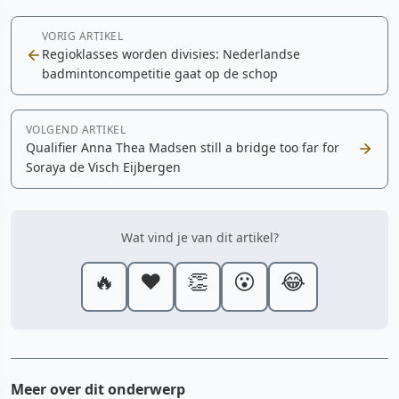
VORIG ARTIKEL
Regioklasses worden divisies: Nederlandse
badmintoncompetitie gaat op de schop
VOLGEND ARTIKEL
Qualifier Anna Thea Madsen still a bridge too far for
Soraya de Visch Eijbergen
Wat vind je van dit artikel?
🔥
❤️
👏
😮
😂
Meer over dit onderwerp