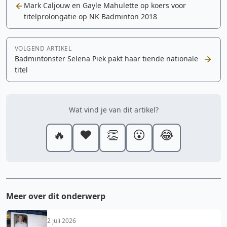
Mark Caljouw en Gayle Mahulette op koers voor
titelprolongatie op NK Badminton 2018
VOLGEND ARTIKEL
Badmintonster Selena Piek pakt haar tiende nationale
titel
Wat vind je van dit artikel?
🔥
❤️
👏
😮
😂
Meer over dit onderwerp
2 juli 2026