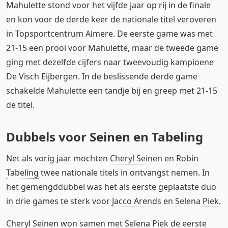
Mahulette stond voor het vijfde jaar op rij in de finale
en kon voor de derde keer de nationale titel veroveren
in Topsportcentrum Almere. De eerste game was met
21-15 een prooi voor Mahulette, maar de tweede game
ging met dezelfde cijfers naar tweevoudig kampioene
De Visch Eijbergen. In de beslissende derde game
schakelde Mahulette een tandje bij en greep met 21-15
de titel.
Dubbels voor Seinen en Tabeling
Net als vorig jaar mochten
Cheryl Seinen
en
Robin
Tabeling
twee nationale titels in ontvangst nemen. In
het gemengddubbel was het als eerste geplaatste duo
in drie games te sterk voor
Jacco Arends
en
Selena Piek
.
Cheryl Seinen won samen met Selena Piek de eerste