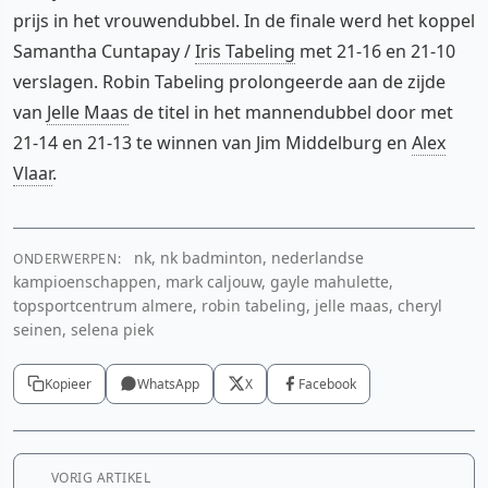
prijs in het vrouwendubbel. In de finale werd het koppel
Samantha Cuntapay /
Iris Tabeling
met 21-16 en 21-10
verslagen. Robin Tabeling prolongeerde aan de zijde
van
Jelle Maas
de titel in het mannendubbel door met
21-14 en 21-13 te winnen van Jim Middelburg en
Alex
Vlaar
.
nk, nk badminton, nederlandse
ONDERWERPEN:
kampioenschappen, mark caljouw, gayle mahulette,
topsportcentrum almere, robin tabeling, jelle maas, cheryl
seinen, selena piek
Kopieer
WhatsApp
X
Facebook
VORIG ARTIKEL