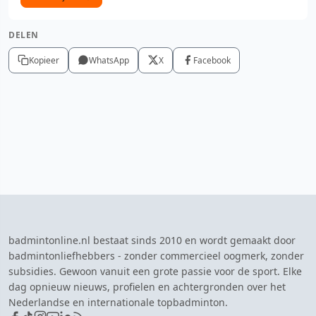
DELEN
Kopieer
WhatsApp
X
Facebook
badmintonline.nl bestaat sinds 2010 en wordt gemaakt door
badmintonliefhebbers - zonder commercieel oogmerk, zonder
subsidies. Gewoon vanuit een grote passie voor de sport. Elke
dag opnieuw nieuws, profielen en achtergronden over het
Nederlandse en internationale topbadminton.