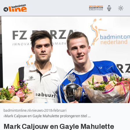
badmintonline.nl
nieuws
2018
februari
Mark Caljouw en Gayle Mahulette prolongeren titel …
Mark Caljouw en Gayle Mahulette