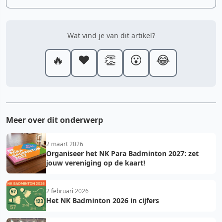
Wat vind je van dit artikel?
🔥
❤️
👏
😮
😂
Meer over dit onderwerp
2 maart 2026
Organiseer het NK Para Badminton 2027: zet
jouw vereniging op de kaart!
2 februari 2026
Het NK Badminton 2026 in cijfers