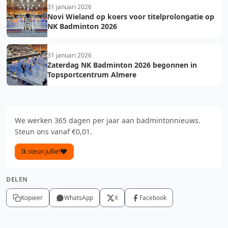
31 januari 2026
Novi Wieland op koers voor titelprolongatie op
NK Badminton 2026
31 januari 2026
Zaterdag NK Badminton 2026 begonnen in
Topsportcentrum Almere
We werken 365 dagen per jaar aan badmintonnieuws.
Steun ons vanaf €0,01.
Ik steun jullie!
DELEN
Kopieer
WhatsApp
X
Facebook