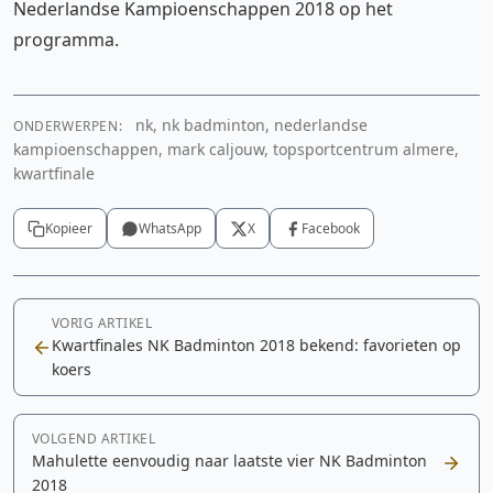
Nederlandse Kampioenschappen 2018 op het
programma.
nk, nk badminton, nederlandse
ONDERWERPEN:
kampioenschappen, mark caljouw, topsportcentrum almere,
kwartfinale
Kopieer
WhatsApp
X
Facebook
VORIG ARTIKEL
Kwartfinales NK Badminton 2018 bekend: favorieten op
koers
VOLGEND ARTIKEL
Mahulette eenvoudig naar laatste vier NK Badminton
2018