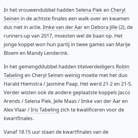
In het vrouwendubbel hadden
Selena Piek
en
Cheryl
Seinen
in de achtste finales een walk-over en kwamen
dus niet in actie.
Imke van der Aar
en
Debora Jille
(2), de
runners-up van 2017, moesten wel de baan op. Het
jonge koppel won hun partij in twee games van Marije
Bloem en Mandy Lenderink.
In het gemengddubbel hadden titelverdedigers
Robin
Tabeling
en Cheryl Seinen weinig moeite met het duo
Harald Hiemstra / Jasmine Paap. Het werd 21-2 en 21-5.
Verder wisten ook de andere geplaatste koppels Jacco
Arends / Selena Piek, Jelle Maas / Imke van der Aar en
Alex Vlaar /
Iris Tabeling
zich te kwalificeren voor de
kwartfinales.
Vanaf 18.15 uur staan de kwartfinales van de