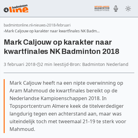
badmintonline.nl
nieuws
2018
februari
Mark Caljouw op karakter naar kwartfinales NK Badm…
Mark Caljouw op karakter naar
kwartfinales NK Badminton 2018
3 februari 2018
·
2 min leestijd
·
Bron: Badminton Nederland
Mark Caljouw heeft na een nipte overwinning op
Aram Mahmoud de kwartfinales bereikt op de
Nederlandse Kampioenschappen 2018. In
Topsportcentrum Almere keek de titelverdediger
langdurig tegen een achterstand aan, maar was
uiteindelijk toch met tweemaal 21-19 te sterk voor
Mahmoud.