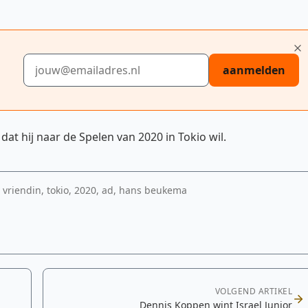
E-mailadres
aanmelden
at hij naar de Spelen van 2020 in Tokio wil.
vriendin, tokio, 2020, ad, hans beukema
VOLGEND ARTIKEL
Dennis Koppen wint Israel Junior