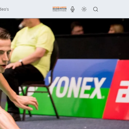
deo's