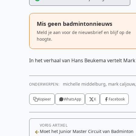
Mis geen badmintonnieuws
Meld je aan voor de nieuwsbrief en blijf op de
hoogte.
In het verhaal van Hans Beukema vertelt Mark d
michelle middelburg, mark caljouw, 
ONDERWERPEN:
Kopieer
WhatsApp
X
Facebook
VORIG ARTIKEL
Moet het Junior Master Circuit van Badminton