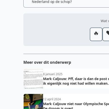
Nederland op de schop?
Wat v
🔥
❤
Meer over dit onderwerp
8 januari 2025
Mark Caljouw: Pff, daar is dan de post 
ik eigenlijk nog niet had willen maken..
12 april 2024
Mark Caljouw niet naar Olympische Spe
De droom is over!