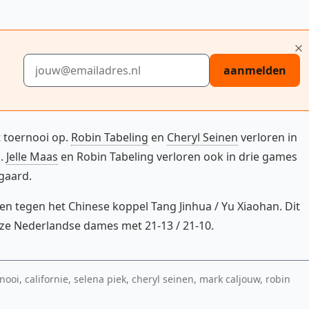
E-mailadres
aanmelden
 toernooi op.
Robin Tabeling
en
Cheryl Seinen
verloren in
n.
Jelle Maas
en Robin Tabeling verloren ook in drie games
gaard.
en tegen het Chinese koppel Tang Jinhua / Yu Xiaohan. Dit
nze Nederlandse dames met 21-13 / 21-10.
ooi, californie, selena piek, cheryl seinen, mark caljouw, robin