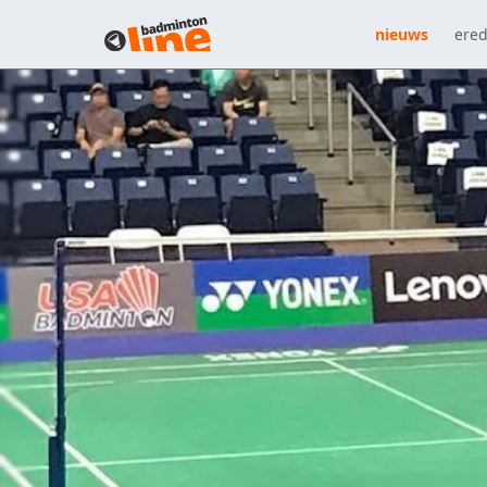
nieuws
ered