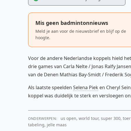
Mis geen badmintonnieuws
Meld je aan voor de nieuwsbrief en blijf op de
hoogte.
Voor de andere Nederlandse koppels hield het
drie games van Carla Nelte / Jonas Ralfy Janse
van de Denen Mathias Bay-Smidt / Frederik So
Als laatste speelden
Selena Piek
en Cheryl Sein
koppel was duidelijk te sterk en versloegen o
us open, world tour, super 300, toern
ONDERWERPEN:
tabeling, jelle maas