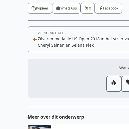
Kopieer
WhatsApp
X
Facebook
VORIG ARTIKEL
Zilveren medaille US Open 2018 in het vizier v
Cheryl Seinen en Selena Piek
Wat v
🔥
❤
Meer over dit onderwerp