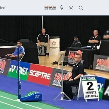
deo's