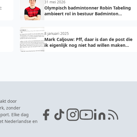
31 mei 2026
:
Olympisch badmintonner Robin Tabeling
ambieert rol in bestuur Badminton
Nederland
8 januari 2025
Mark Caljouw: Pff, daar is dan de post die
ik eigenlijk nog niet had willen maken...
akt door
rk, zonder
port. Elke dag
het Nederlandse en