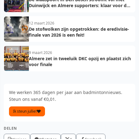
Duinwijck en Almere supporters: klaar voor de
finale!
12 maart 2026
De stofwolken zijn opgetrokken: de eredivisie-
finale van 2026 is een feit!
9 maart 2026
Almere zet in tweeluik DKC opzij en plaatst zich
voor finale
We werken 365 dagen per jaar aan badmintonnieuws.
Steun ons vanaf €0,01.
Ik steun jullie!
DELEN