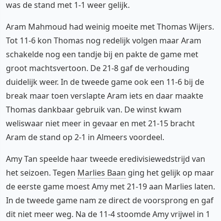
was de stand met 1-1 weer gelijk.
Aram Mahmoud had weinig moeite met Thomas Wijers.
Tot 11-6 kon Thomas nog redelijk volgen maar Aram
schakelde nog een tandje bij en pakte de game met
groot machtsvertoon. De 21-8 gaf de verhouding
duidelijk weer. In de tweede game ook een 11-6 bij de
break maar toen verslapte Aram iets en daar maakte
Thomas dankbaar gebruik van. De winst kwam
weliswaar niet meer in gevaar en met 21-15 bracht
Aram de stand op 2-1 in Almeers voordeel.
Amy Tan speelde haar tweede eredivisiewedstrijd van
het seizoen. Tegen
Marlies Baan
ging het gelijk op maar
de eerste game moest Amy met 21-19 aan Marlies laten.
In de tweede game nam ze direct de voorsprong en gaf
dit niet meer weg. Na de 11-4 stoomde Amy vrijwel in 1