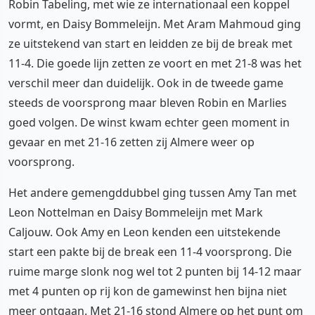
Robin Tabeling, met wie ze internationaal een koppel
vormt, en Daisy Bommeleijn. Met Aram Mahmoud ging
ze uitstekend van start en leidden ze bij de break met
11-4. Die goede lijn zetten ze voort en met 21-8 was het
verschil meer dan duidelijk. Ook in de tweede game
steeds de voorsprong maar bleven Robin en Marlies
goed volgen. De winst kwam echter geen moment in
gevaar en met 21-16 zetten zij Almere weer op
voorsprong.
Het andere gemengddubbel ging tussen Amy Tan met
Leon Nottelman en Daisy Bommeleijn met Mark
Caljouw. Ook Amy en Leon kenden een uitstekende
start een pakte bij de break een 11-4 voorsprong. Die
ruime marge slonk nog wel tot 2 punten bij 14-12 maar
met 4 punten op rij kon de gamewinst hen bijna niet
meer ontgaan. Met 21-16 stond Almere op het punt om