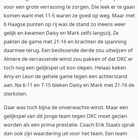
voor een grote verrassing te zorgen. Die leek er te gaan
komen want met 11-5 waren ze goed op weg. Maar met
6 Haagse punten op rij was de stand zo ineens weer
gelijk en kwamen Daisy en Mark zelfs langszij. Ze
pakten de game met 21-16 en brachten de spanning
daarmee terug. Een beslissende derde zou uitwijzen of
Almere de verrassende winst zou pakken of dat DKC er
toch nog een gelijkspel uit kon slepen. Helaas keken
Amy en Leon de gehele game tegen een achterstand
aan. Na 6-11 en 7-15 bleken Daisy en Mark met 21-16 de
sterksten.
Daar was toch bijna de onverwachte winst. Maar een
gelijkspel van dit jonge team tegen DKC moet gezien
worden als een prima prestatie. Coach Erik Staats sprak
dan ook zijn waardering uit voor het team. Een team