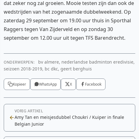
dat zeker nog zal groeien. Mooie testen zijn dan ook de
wedstrijden van het zogenaamde dubbelweekend. Op
zaterdag 29 september om 19.00 uur thuis in Sporthal
Raggers tegen Van Zijderveld en op zondag 30
september om 12.00 uur uit tegen TFS Barendrecht.
bv almere, nederlandse badminton eredivisie,
ONDERWERPEN:
seizoen 2018-2019, bc dkc, geert berghuis
Kopieer
WhatsApp
X
Facebook
VORIG ARTIKEL
Amy Tan en meisjesdubbel Choukri / Kuiper in finale
Belgian Junior