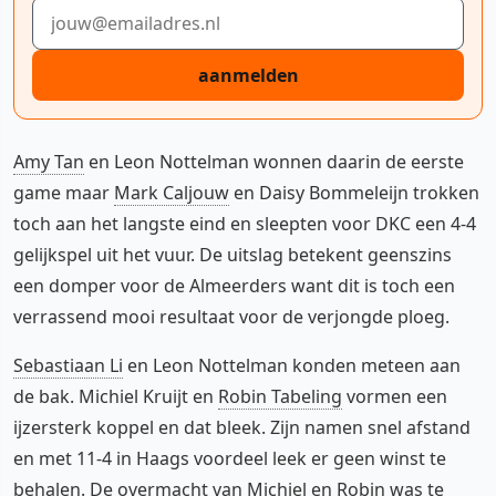
E-mailadres
aanmelden
Amy Tan
en Leon Nottelman wonnen daarin de eerste
game maar
Mark Caljouw
en Daisy Bommeleijn trokken
toch aan het langste eind en sleepten voor DKC een 4-4
gelijkspel uit het vuur. De uitslag betekent geenszins
een domper voor de Almeerders want dit is toch een
verrassend mooi resultaat voor de verjongde ploeg.
Sebastiaan Li
en Leon Nottelman konden meteen aan
de bak. Michiel Kruijt en
Robin Tabeling
vormen een
ijzersterk koppel en dat bleek. Zijn namen snel afstand
en met 11-4 in Haags voordeel leek er geen winst te
behalen. De overmacht van Michiel en Robin was te