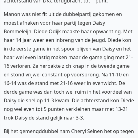
achterstand van DKC terugbracht tot 1 punt.
Manon was niet fit uit de dubbelpartij gekomen en
moest afhaken voor haar partij tegen Daisy
Bommeleijn.
Diede Odijk
maakte haar opwachting. Met
haar 14 jaar weer een inbreng van de jeugd. Diede kon
in de eerste game in het spoor blijven van Daisy en het
haar wel even lastig maken maar de game ging met 21-
16 verloren. Ze herpakte zich knap in de tweede game
en stond vrijwel constant op voorsprong. Na 11-10 en
16-14 was de stand met 21-16 weer in evenwicht. De
derde game was dan toch wel ruim in het voordeel van
Daisy die snel op 11-3 kwam. Die achterstand kon Diede
nog wel even tot 5 punten verkleinen maar met 13-21
trok Daisy de stand gelijk naar 3-3.
Bij het gemengddubbel nam Cheryl Seinen het op tegen