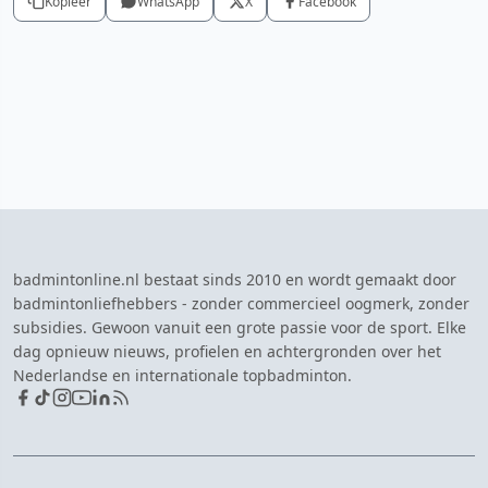
Kopieer
WhatsApp
X
Facebook
badmintonline.nl bestaat sinds 2010 en wordt gemaakt door
badmintonliefhebbers - zonder commercieel oogmerk, zonder
subsidies. Gewoon vanuit een grote passie voor de sport. Elke
dag opnieuw nieuws, profielen en achtergronden over het
Nederlandse en internationale topbadminton.