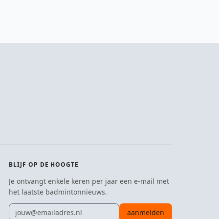
BLIJF OP DE HOOGTE
Je ontvangt enkele keren per jaar een e-mail met
het laatste badmintonnieuws.
E-mailadres
aanmelden