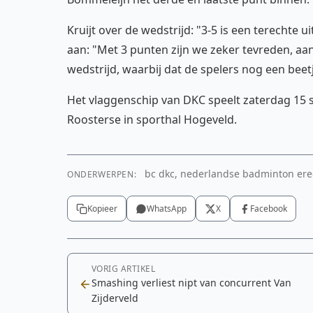
Kruijt over de wedstrijd: "3-5 is een terechte u
aan: "Met 3 punten zijn we zeker tevreden, aa
wedstrijd, waarbij dat de spelers nog een beet
Het vlaggenschip van DKC speelt zaterdag 15
Roosterse in sporthal Hogeveld.
bc dkc, nederlandse badminton ered
ONDERWERPEN:
Kopieer
WhatsApp
X
Facebook
VORIG ARTIKEL
Smashing verliest nipt van concurrent Van
Zijderveld