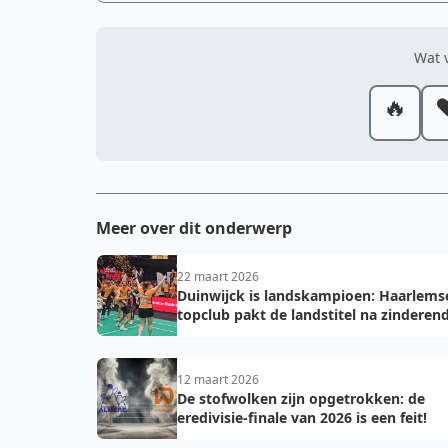
Wat v
🔥
❤
Meer over dit onderwerp
22 maart 2026
Duinwijck is landskampioen: Haarlems
topclub pakt de landstitel na zinderen
golden game!
12 maart 2026
De stofwolken zijn opgetrokken: de
eredivisie-finale van 2026 is een feit!