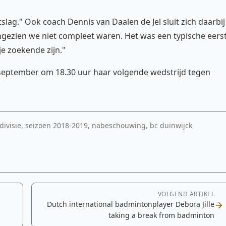
itslag." Ook coach Dennis van Daalen de Jel sluit zich daarbij
ngezien we niet compleet waren. Het was een typische eers
je zoekende zijn."
 september om 18.30 uur haar volgende wedstrijd tegen
ivisie, seizoen 2018-2019, nabeschouwing, bc duinwijck
VOLGEND ARTIKEL
Dutch international badmintonplayer Debora Jille
taking a break from badminton