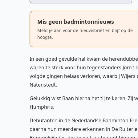
Mis geen badmintonnieuws
Meld je aan voor de nieuwsbrief en blijf op de
hoogte.
In een goed gevulde hal kwam de herendubbel f
waren te sterk voor hun tegenstanders
Jorrit 
volgde gingen helaas verloren, waarbij Wijers
Natenstedt.
Gelukkig wist Baan hierna het tij te keren. Zi
Humphris.
Debutanten in de Nederlandse Badminton Ered
daarna hun meerdere erkennen in De Ruiter en
Bommeleijn het derde en laatste punt binnen.