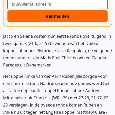
E-mailadres
aanmelden
Jacco en Selena wisten hun eerste ronde overtuigend in
twee games (21-6, 21-9) te winnen van het Duitse
koppel Johannes Pistorius / Lara Kaepplein, de volgende
tegenstanders zijn Mads Emil Christensen en Claudia
Paredes uit Denemarken.
Het koppel
Imke van der Aar
/
Ruben Jille
zorgde voor
een enorme stunt. Na drie spannende games werd het
als vijfde geplaatste koppel Ronan Labar / Audrey
Mittelheiser uit Frankrijk (WRL-29) met 27-29, 21-17, 22-
20 verslagen. In de tweede ronde komen Ruben en
Imke nu uit tegen het Engelse koppel Matthew Clare /