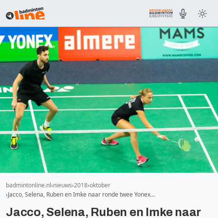
badmintonline.nl
nieuws
2018
oktober
Jacco, Selena, Ruben en Imke naar ronde twee Yonex…
Jacco, Selena, Ruben en Imke naar