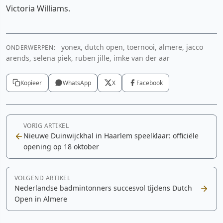
Victoria Williams.
yonex, dutch open, toernooi, almere, jacco
ONDERWERPEN:
arends, selena piek, ruben jille, imke van der aar
Kopieer
WhatsApp
X
Facebook
VORIG ARTIKEL
Nieuwe Duinwijckhal in Haarlem speelklaar: officiële
opening op 18 oktober
VOLGEND ARTIKEL
Nederlandse badmintonners succesvol tijdens Dutch
Open in Almere