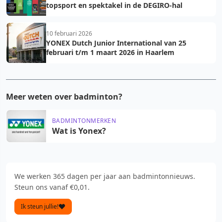
topsport en spektakel in de DEGIRO-hal
10 februari 2026
YONEX Dutch Junior International van 25
februari t/m 1 maart 2026 in Haarlem
Meer weten over badminton?
BADMINTONMERKEN
Wat is Yonex?
We werken 365 dagen per jaar aan badmintonnieuws.
Steun ons vanaf €0,01.
Ik steun jullie!