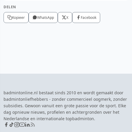
DELEN
Kopieer
WhatsApp
X
Facebook
badmintonline.nl bestaat sinds 2010 en wordt gemaakt door
badmintonliefhebbers - zonder commercieel oogmerk, zonder
subsidies. Gewoon vanuit een grote passie voor de sport. Elke
dag opnieuw nieuws, profielen en achtergronden over het
Nederlandse en internationale topbadminton.