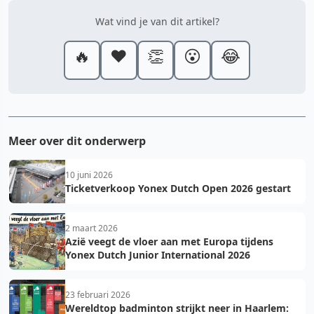
Wat vind je van dit artikel?
🔥
❤️
👏
😮
😂
Meer over dit onderwerp
10 juni 2026
Ticketverkoop Yonex Dutch Open 2026 gestart
2 maart 2026
Azië veegt de vloer aan met Europa tijdens
Yonex Dutch Junior International 2026
23 februari 2026
Wereldtop badminton strijkt neer in Haarlem: