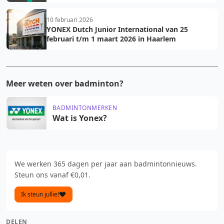
10 februari 2026
YONEX Dutch Junior International van 25
februari t/m 1 maart 2026 in Haarlem
Meer weten over badminton?
BADMINTONMERKEN
Wat is Yonex?
We werken 365 dagen per jaar aan badmintonnieuws.
Steun ons vanaf €0,01.
Ik steun jullie!
DELEN