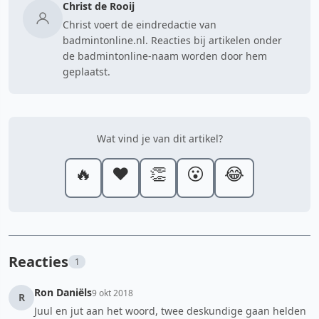
Christ de Rooij
Christ voert de eindredactie van
badmintonline.nl. Reacties bij artikelen onder
de badmintonline-naam worden door hem
geplaatst.
Wat vind je van dit artikel?
🔥
❤️
👏
😮
😂
Reacties
1
Ron Daniëls
9 okt 2018
R
Juul en jut aan het woord, twee deskundige gaan helden