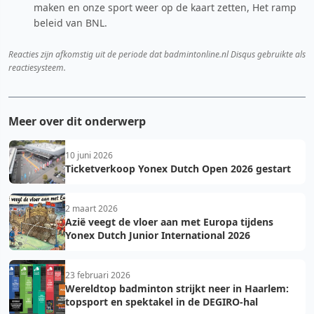
maken en onze sport weer op de kaart zetten, Het ramp
beleid van BNL.
Reacties zijn afkomstig uit de periode dat badmintonline.nl Disqus gebruikte als
reactiesysteem.
Meer over dit onderwerp
10 juni 2026
Ticketverkoop Yonex Dutch Open 2026 gestart
2 maart 2026
Azië veegt de vloer aan met Europa tijdens
Yonex Dutch Junior International 2026
23 februari 2026
Wereldtop badminton strijkt neer in Haarlem:
topsport en spektakel in de DEGIRO-hal