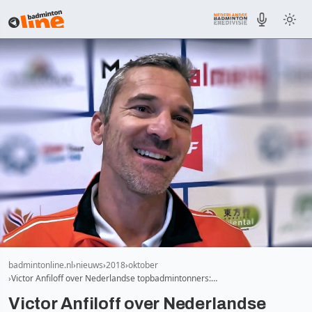
badmintonline.nl
nieuws
2018
oktober
Victor Anfiloff over Nederlandse topbadmintonners:…
Victor Anfiloff over Nederlandse