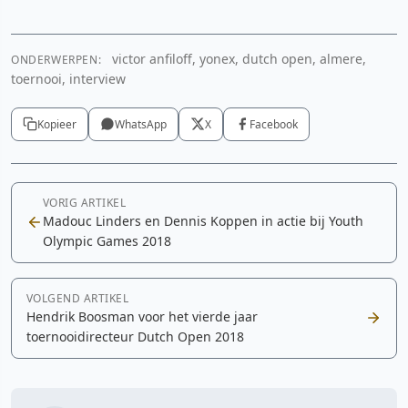
victor anfiloff, yonex, dutch open, almere,
ONDERWERPEN:
toernooi, interview
Kopieer
WhatsApp
X
Facebook
VORIG ARTIKEL
Madouc Linders en Dennis Koppen in actie bij Youth
Olympic Games 2018
VOLGEND ARTIKEL
Hendrik Boosman voor het vierde jaar
toernooidirecteur Dutch Open 2018